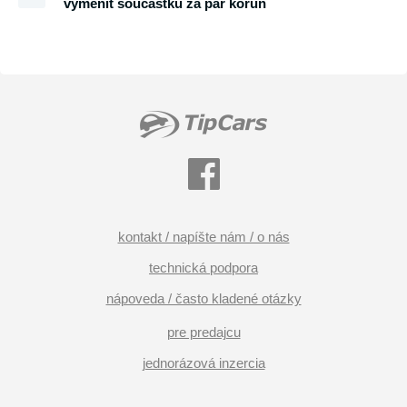
vyměnit součástku za pár korun
kontakt / napíšte nám / o nás
technická podpora
nápoveda / často kladené otázky
pre predajcu
jednorázová inzercia