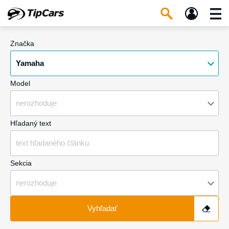
Značka
Yamaha
Model
nerozhoduje
Hľadaný text
Sekcia
nerozhoduje
Vyhľadať