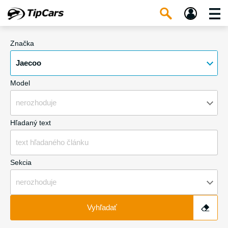
Značka
Jaecoo
Model
nerozhoduje
Hľadaný text
Sekcia
nerozhoduje
Vyhľadať