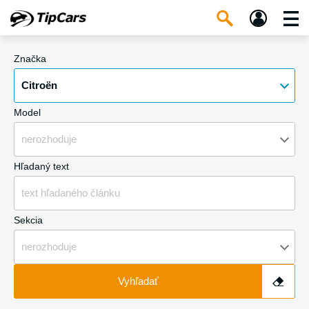
Značka
Citroën
Model
nerozhoduje
Hľadaný text
Sekcia
nerozhoduje
Vyhľadať