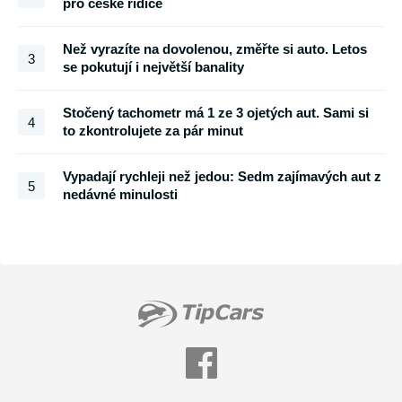
pro české řidiče
Než vyrazíte na dovolenou, změřte si auto. Letos
3
se pokutují i největší banality
Stočený tachometr má 1 ze 3 ojetých aut. Sami si
4
to zkontrolujete za pár minut
Vypadají rychleji než jedou: Sedm zajímavých aut z
5
nedávné minulosti