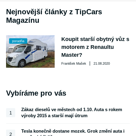
Nejnovější články z TipCars
Magazínu
Koupit starší obytný vůz s
poradňa
motorem z Renaultu
Master?
|
František Mašek
21.08.2020
Vybíráme pro vás
Zákaz dieselů ve městech od 1.10. Auta s rokem
1
výroby 2015 a starší mají útrum
Tesla konečně dostane mozek. Grok změní auta i
2