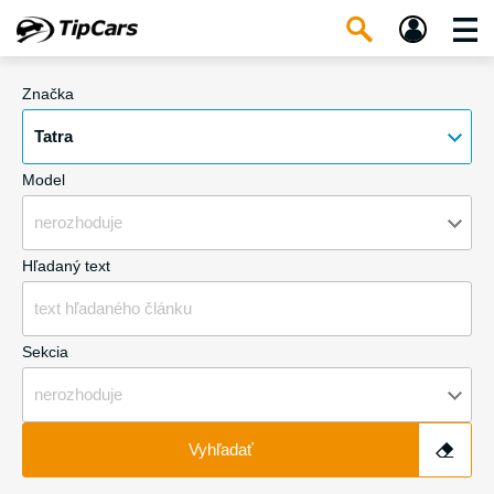
Značka
Tatra
Model
nerozhoduje
Hľadaný text
Sekcia
nerozhoduje
Vyhľadať