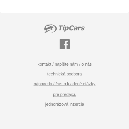
kontakt / napíšte nám / o nás
technická podpora
nápoveda / často kladené otázky
pre predajcu
jednorázová inzercia