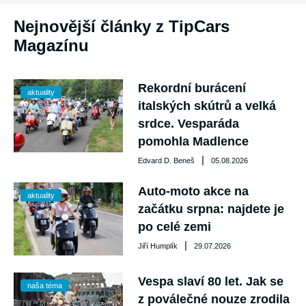
Nejnovější články z TipCars
Magazínu
Rekordní burácení
aktuality
italských skútrů a velká
srdce. Vesparáda
pomohla Madlence
|
Edvard D. Beneš
05.08.2026
Auto-moto akce na
aktuality
začátku srpna: najdete je
po celé zemi
|
Jiří Humplík
29.07.2026
Vespa slaví 80 let. Jak se
naša téma
z poválečné nouze zrodila