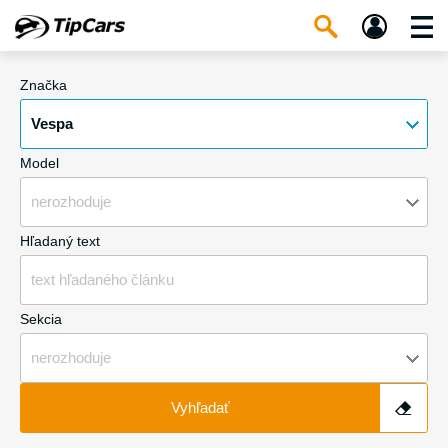
Značka
Vespa
Model
nerozhoduje
Hľadaný text
Sekcia
nerozhoduje
Vyhľadať