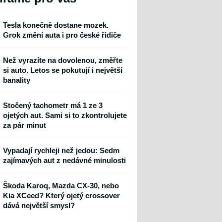
Tesla konečně dostane mozek.
Grok změní auta i pro české řidiče
Než vyrazíte na dovolenou, změřte
si auto. Letos se pokutují i největší
banality
Stočený tachometr má 1 ze 3
ojetých aut. Sami si to zkontrolujete
za pár minut
Vypadají rychleji než jedou: Sedm
zajímavých aut z nedávné minulosti
Škoda Karoq, Mazda CX-30, nebo
Kia XCeed? Který ojetý crossover
dává největší smysl?