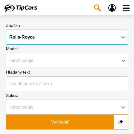
Značka
Rolls-Royce
Model
nerozhoduje
Hľadaný text
Sekcia
nerozhoduje
Vyhľadať