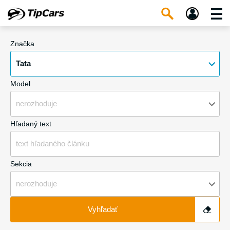
Značka
Tata
Model
nerozhoduje
Hľadaný text
Sekcia
nerozhoduje
Vyhľadať