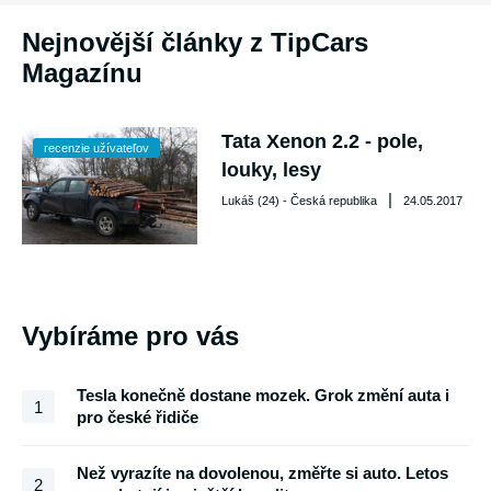
Nejnovější články z TipCars
Magazínu
Tata Xenon 2.2 - pole,
recenzie užívateľov
louky, lesy
|
Lukáš (24) - Česká republika
24.05.2017
Vybíráme pro vás
Tesla konečně dostane mozek. Grok změní auta i
1
pro české řidiče
Než vyrazíte na dovolenou, změřte si auto. Letos
2