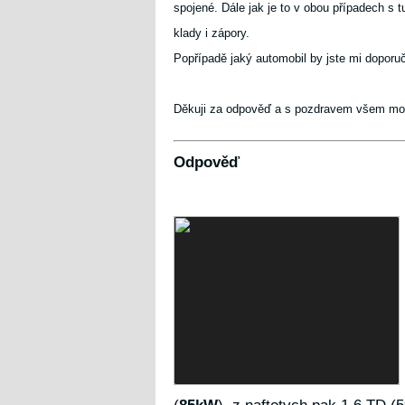
spojené. Dále jak je to v obou případech s 
klady i zápory.
Popřípadě jaký automobil by jste mi doporuč
Děkuji za odpověď a s pozdravem všem mot
Odpověď