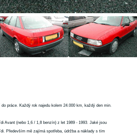
ění do práce. Každý rok najedu kolem 24.000 km, každý den min.
di Avant (nebo 1,6 / 1,8 benzín) z let 1989 - 1993. Jaké jsou
di. Především mě zajímá spotřeba, údržba a náklady s tím