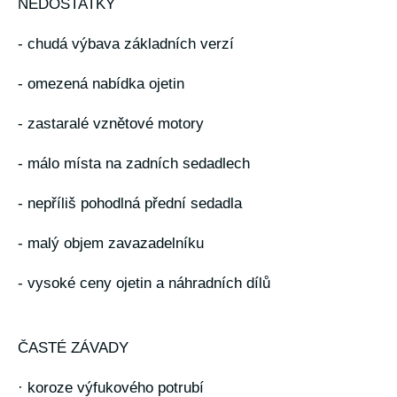
NEDOSTATKY
- chudá výbava základních verzí
- omezená nabídka ojetin
- zastaralé vznětové motory
- málo místa na zadních sedadlech
- nepříliš pohodlná přední sedadla
- malý objem zavazadelníku
- vysoké ceny ojetin a náhradních dílů
ČASTÉ ZÁVADY
· koroze výfukového potrubí