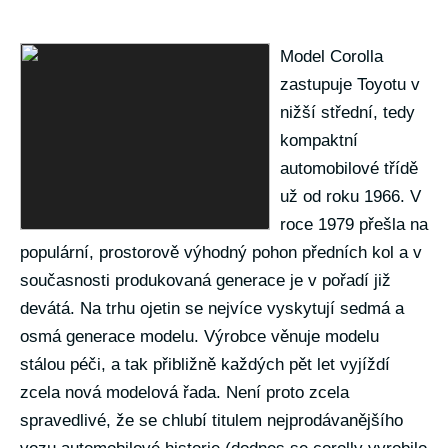
Model Corolla
zastupuje Toyotu v
nižší střední, tedy
kompaktní
automobilové třídě
už od roku 1966. V
roce 1979 přešla na
populární, prostorově výhodný pohon předních kol a v
současnosti produkovaná generace je v pořadí již
devátá. Na trhu ojetin se nejvíce vyskytují sedmá a
osmá generace modelu. Výrobce věnuje modelu
stálou péči, a tak přibližně každých pět let vyjíždí
zcela nová modelová řada. Není proto zcela
spravedlivé, že se chlubí titulem nejprodávanějšího