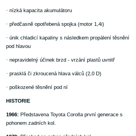
· nízká kapacita akumulátoru
· předčasně opotřebená spojka (motor 1,4i)
· únik chladicí kapaliny s následkem propálení těsnění
pod hlavou
· nepravidelný účinek brzd - vrzání plastů uvnitř
· prasklá či zkroucená hlava válců (2,0 D)
· poškozené těsnění pod ní
HISTORIE
1966:
Představena Toyota Corolla první generace s
pohonem zadních kol.