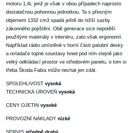
motoru 1,4i, jenž je však v obou případech naprosto
dostatečnou pohonnou jednotkou. Ta s přesným
objemem 1332 cm3 spadá ještě do nižší sazby
zákonného pojištění. Obě generace sice nepotěší
použitými materiály v interiéru, zato však ergonomií.
Například rádio umístěné v horní části palubní desky
a ovladače topné soustavy hned pod ním stejně jako
velký odkládací prostor ve středovém panelu, o tom si
třeba Škoda Fabia může nechat jen zdát.
SPOLEHLIVOST
vysoká
TECHNICKÁ ÚROVEŇ
vysoká
CENY OJETIN
vysoké
PROVOZNÍ NÁKLADY
nízké
SERVIS
středně drahý