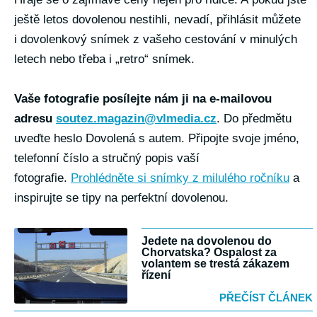
ještě letos dovolenou nestihli, nevadí, přihlásit můžete
i dovolenkový snímek z vašeho cestování v minulých
letech nebo třeba i „retro“ snímek.
Vaše fotografie posílejte nám ji na e-mailovou
adresu
soutez.magazin@vlmedia.cz
. Do předmětu
uveďte heslo Dovolená s autem. Připojte svoje jméno,
telefonní číslo a stručný popis vaší
fotografie.
Prohlédněte si snímky z milulého ročníku
a
inspirujte se tipy na perfektní dovolenou.
Jedete na dovolenou do
Chorvatska? Ospalost za
volantem se trestá zákazem
řízení
PŘEČÍST ČLÁNEK