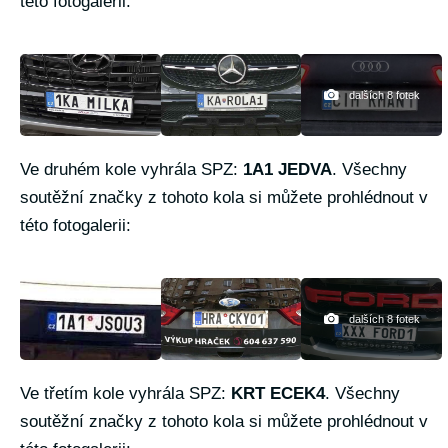
této fotogalerii:
dalších 8 fotek
Ve druhém kole vyhrála SPZ:
1A1 JEDVA
. Všechny
soutěžní značky z tohoto kola si můžete prohlédnout v
této fotogalerii:
dalších 8 fotek
Ve třetím kole vyhrála SPZ:
KRT ECEK4
. Všechny
soutěžní značky z tohoto kola si můžete prohlédnout v