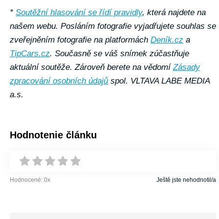
*
Soutěžní hlasování se řídí pravidly
, která najdete na
našem webu. Posláním fotografie vyjadřujete souhlas se
zveřejněním fotografie na platformách
Deník.cz
a
TipCars.cz
. Současně se váš snímek zúčastňuje
aktuální soutěže.
Zároveň berete na vědomí
Zásady
zpracování osobních údajů
spol. VLTAVA LABE MEDIA
a.s.
Hodnotenie článku
Hodnocené:
0
x
Ještě jste nehodnotil/a