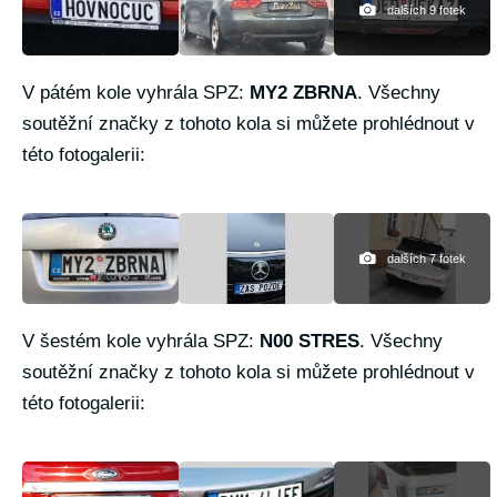
dalších 9 fotek
V pátém kole vyhrála SPZ:
MY2 ZBRNA
. Všechny
soutěžní značky z tohoto kola si můžete prohlédnout v
této fotogalerii:
dalších 7 fotek
V šestém kole vyhrála SPZ:
N00 STRES
. Všechny
soutěžní značky z tohoto kola si můžete prohlédnout v
této fotogalerii: