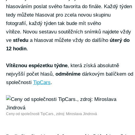
hlasováním poslat svého favorita do finále. Každý týden
tedy můžete hlasovat pro zcela novou skupinu
fotografií, každý týden tak bude mít svého
vítěze. Novou sestavu soutěžních snímků najdete vždy
ve
středu
a hlasovat můžete vždy do dalšího
úterý do
12 hodin
.
Vítěznou espézetku týdne
, která získá absolutně
nejvyšší počet hlasů,
odměníme
dárkovým balíčkem od
společnosti
TipCars
.
Ceny od společnosti TipCars., zdroj: Miroslava Jindrová