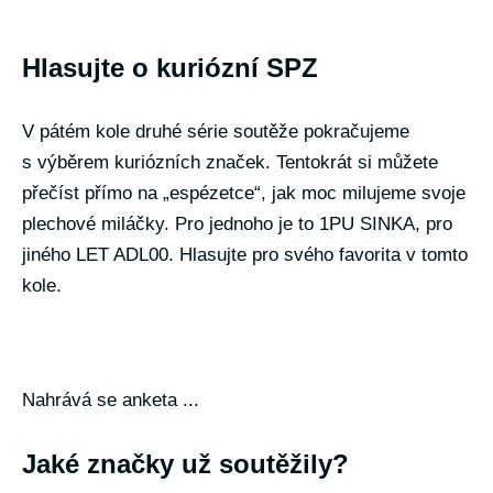
Hlasujte o kuriózní SPZ
V pátém kole druhé série soutěže pokračujeme
s výběrem kuriózních značek. Tentokrát si můžete
přečíst přímo na „espézetce“, jak moc milujeme svoje
plechové miláčky. Pro jednoho je to 1PU SINKA, pro
jiného LET ADL00. Hlasujte pro svého favorita v tomto
kole.
Nahrává se anketa ...
Jaké značky už soutěžily?