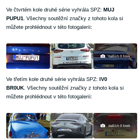
Ve čtvrtém kole druhé série vyhrála SPZ:
MUJ
PUPU1
. Všechny soutěžní značky z tohoto kola si
můžete prohlédnout v této fotogalerii:
dalších 8 fotek
Ve třetím kole druhé série vyhrála SPZ:
IV0
BR0UK
. Všechny soutěžní značky z tohoto kola si
můžete prohlédnout v této fotogalerii:
dalších 8 fotek