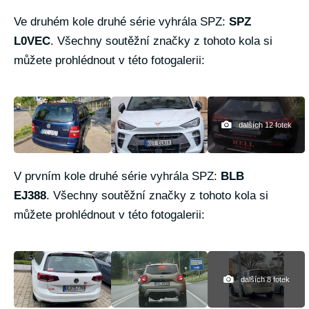
Ve druhém kole druhé série vyhrála SPZ:
SPZ
L0VEC
. Všechny soutěžní značky z tohoto kola si
můžete prohlédnout v této fotogalerii:
dalších 12 fotek
V prvním kole druhé série vyhrála SPZ:
BLB
EJ388
.
Všechny soutěžní značky z tohoto kola si
můžete prohlédnout v této fotogalerii:
dalších 8 fotek