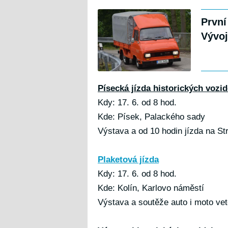
První
Vývoj
Písecká jízda historických vozid
Kdy: 17. 6. od 8 hod.
Kde: Písek, Palackého sady
Výstava a od 10 hodin jízda na Str
Plaketová jízda
Kdy: 17. 6. od 8 hod.
Kde: Kolín, Karlovo náměstí
Výstava a soutěže auto i moto vet