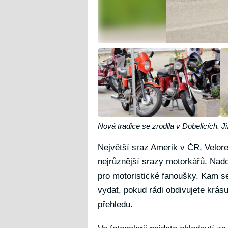
Nová tradice se zrodila v Dobelicích. Ji
Největší sraz Amerik v ČR, Velore
nejrůznější srazy motorkářů. Nadc
pro motoristické fanoušky. Kam s
vydat, pokud rádi obdivujete krás
přehledu.