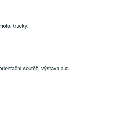
moto, trucky.
rientační soutěž, výstava aut.