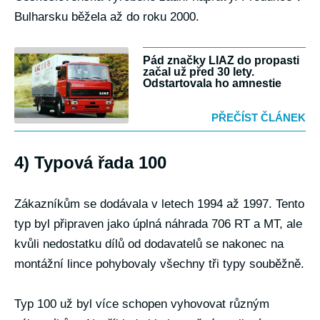
Bulharsku běžela až do roku 2000.
Pád značky LIAZ do propasti
začal už před 30 lety.
Odstartovala ho amnestie
PŘEČÍST ČLÁNEK
4) Typová řada 100
Zákazníkům se dodávala v letech 1994 až 1997. Tento
typ byl připraven jako úplná náhrada 706 RT a MT, ale
kvůli nedostatku dílů od dodavatelů se nakonec na
montážní lince pohybovaly všechny tři typy souběžně.
Typ 100 už byl více schopen vyhovovat různým