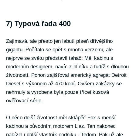
7) Typová řada 400
Zajímavá, ale přesto jen labutí píseň dřívějšího
gigantu. Počítalo se opět s mnoha verzemi, ale
nejprve se světu představil tahač. Měl kabinu s
moderním designem, navíc z hliníku a tudíž s dlouhou
životností. Pohon zajišťoval americký agregát Detroit
Diesel s výkonem až 470 koní. Ovšem zakázky se
nehrnuly a vyrobena byla pouze třicetikusová
ověřovací série.
O něco delší životnost měl sklápěč Fox s menší
kabinou a původním motorem Liaz. Ten nakonec
nabízel i další vlastník podniku - Tedom. Pak už ale