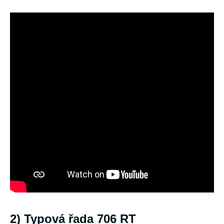
2) Typová řada 706 RT