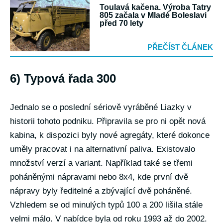
Toulavá kačena. Výroba Tatry
805 začala v Mladé Boleslavi
před 70 lety
PŘEČÍST ČLÁNEK
6) Typová řada 300
Jednalo se o poslední sériově vyráběné Liazky v
historii tohoto podniku. Připravila se pro ni opět nová
kabina, k dispozici byly nové agregáty, které dokonce
uměly pracovat i na alternativní paliva. Existovalo
množství verzí a variant. Například také se třemi
poháněnými nápravami nebo 8x4, kde první dvě
nápravy byly ředitelné a zbývající dvě poháněné.
Vzhledem se od minulých typů 100 a 200 lišila stále
velmi málo. V nabídce byla od roku 1993 až do 2002.