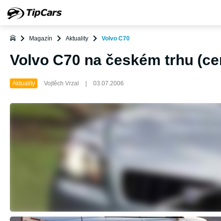
Magazín
Aktuality
Volvo C70
Volvo C70 na českém trhu (ce
Aktuality
Vojtěch Vrzal
|
03.07.2006