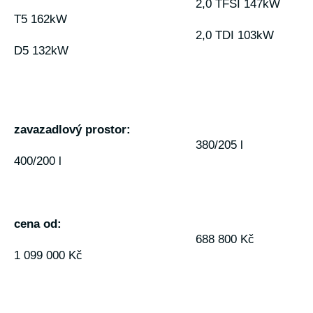
2,0 TFSI 147kW
T5 162kW
2,0 TDI 103kW
D5 132kW
zavazadlový prostor:
380/205 l
400/200 l
cena od:
688 800 Kč
1 099 000 Kč