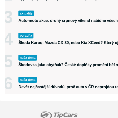
3
aktuality
Auto-moto akce: druhý srpnový víkend nabídne všech
4
poradňa
Škoda Karoq, Mazda CX-30, nebo Kia XCeed? Který oj
5
naša téma
Škodovka jako obytňák? České doplňky promění běžné
6
naša téma
Devět nejčastější důvodů, proč auta v ČR neprojdou t