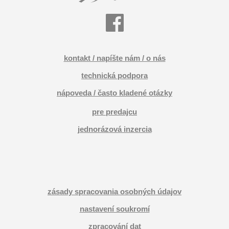
kontakt / napíšte nám / o nás
technická podpora
nápoveda / často kladené otázky
pre predajcu
jednorázová inzercia
zásady spracovania osobných údajov
nastavení soukromí
zpracování dat