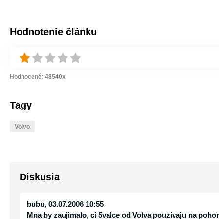
Hodnotenie článku
Hodnocené:
48540
x
Tagy
Volvo
Diskusia
bubu
, 03.07.2006 10:55
Mna by zaujimalo, ci 5valce od Volva pouzivaju na pohon