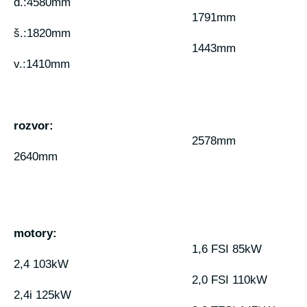
d.:4580mm
1791mm
š.:1820mm
1443mm
v.:1410mm
rozvor:
2578mm
2640mm
motory:
1,6 FSI 85kW
2,4 103kW
2,0 FSI 110kW
2,4i 125kW