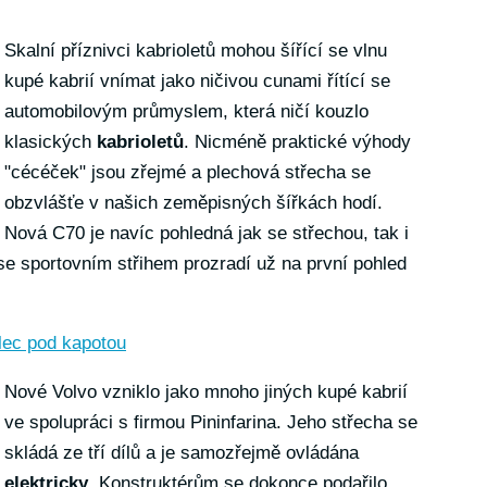
Skalní příznivci kabrioletů mohou šířící se vlnu
kupé kabrií vnímat jako ničivou cunami řítící se
automobilovým průmyslem, která ničí kouzlo
klasických
kabrioletů
. Nicméně praktické výhody
"cécéček" jsou zřejmé a plechová střecha se
obzvlášťe v našich zeměpisných šířkách hodí.
Nová C70 je navíc pohledná jak se střechou, tak i
 se sportovním střihem prozradí už na první pohled
álec pod kapotou
Nové Volvo vzniklo jako mnoho jiných kupé kabrií
ve spolupráci s firmou Pininfarina. Jeho střecha se
skládá ze tří dílů a je samozřejmě ovládána
elektricky
. Konstruktérům se dokonce podařilo