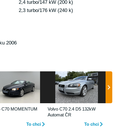
2,4 turbo/147 kW (200 k)
2,3 turbo/176 kW (240 k)
oku 2006
vo C70 MOMENTUM
Volvo C70 2.4 D5 132kW
Automat ČR
To chci
To chci