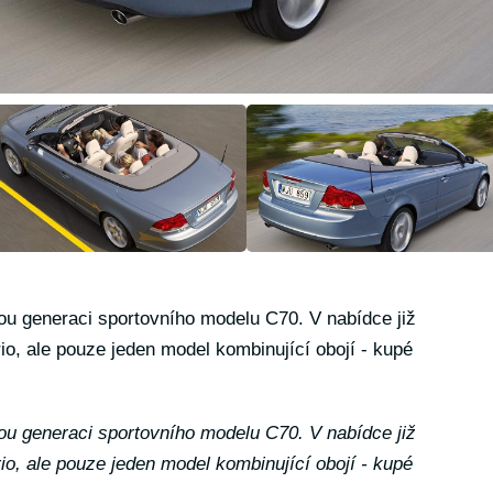
ou generaci sportovního modelu C70. V nabídce již
io, ale pouze jeden model kombinující obojí - kupé
ou generaci sportovního modelu C70. V nabídce již
io, ale pouze jeden model kombinující obojí - kupé