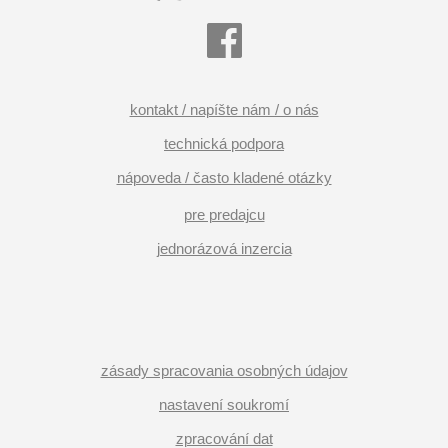
kontakt / napíšte nám / o nás
technická podpora
nápoveda / často kladené otázky
pre predajcu
jednorázová inzercia
zásady spracovania osobných údajov
nastavení soukromí
zpracování dat