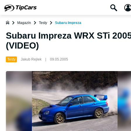
Magazín
Testy
Subaru Impreza
Subaru Impreza WRX STi 200
(VIDEO)
Testy
Jakub Rejlek
|
09.05.2005