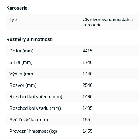
Karoserie
Typ
Čtyřdvéřová samostatná
karoserie
Rozměry a hmotnosti
Délka (mm)
4415
Šířka (mm)
1740
Výška (mm)
1440
Rozvor (mm)
2540
Rozchod kol vpředu (mm)
1490
Rozchod kol vzadu (mm)
1495
Světlá výška (mm)
155
Provozní hmotnost (kg)
1455