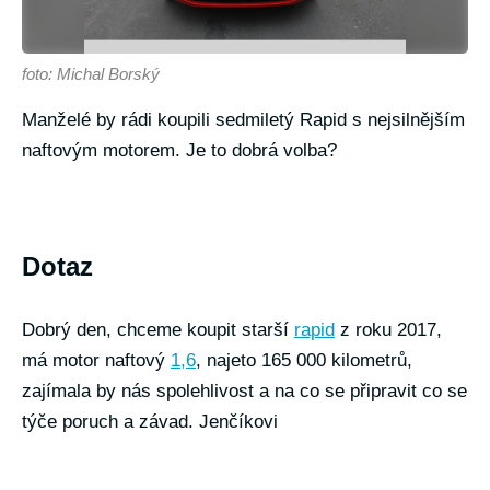
foto: Michal Borský
Manželé by rádi koupili sedmiletý Rapid s nejsilnějším
naftovým motorem. Je to dobrá volba?
Dotaz
Dobrý den, chceme koupit starší
rapid
z roku 2017,
má motor naftový
1,6
, najeto 165 000 kilometrů,
zajímala by nás spolehlivost a na co se připravit co se
týče poruch a závad. Jenčíkovi