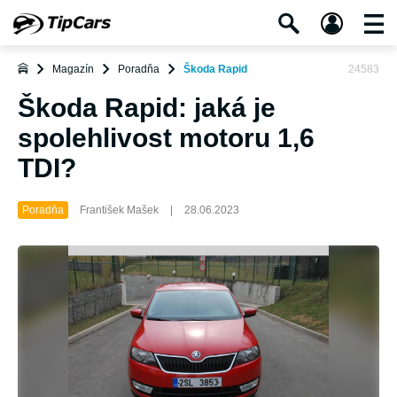
Magazín
Poradňa
Škoda Rapid
24583
Škoda Rapid: jaká je
spolehlivost motoru 1,6
TDI?
Poradňa
František Mašek
|
28.06.2023