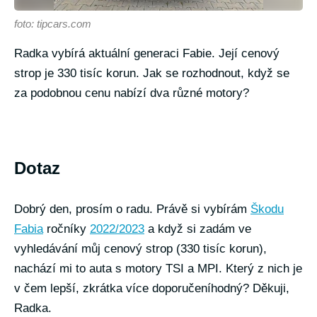
foto: tipcars.com
Radka vybírá aktuální generaci Fabie. Její cenový
strop je 330 tisíc korun. Jak se rozhodnout, když se
za podobnou cenu nabízí dva různé motory?
Dotaz
Dobrý den, prosím o radu. Právě si vybírám
Škodu
Fabia
ročníky
2022/2023
a když si zadám ve
vyhledávání můj cenový strop (330 tisíc korun),
nachází mi to auta s motory TSI a MPI. Který z nich je
v čem lepší, zkrátka více doporučeníhodný? Děkuji,
Radka.