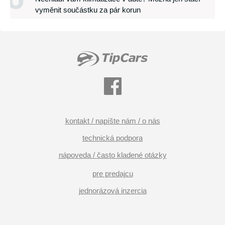
vyměnit součástku za pár korun
kontakt / napíšte nám / o nás
technická podpora
nápoveda / často kladené otázky
pre predajcu
jednorázová inzercia