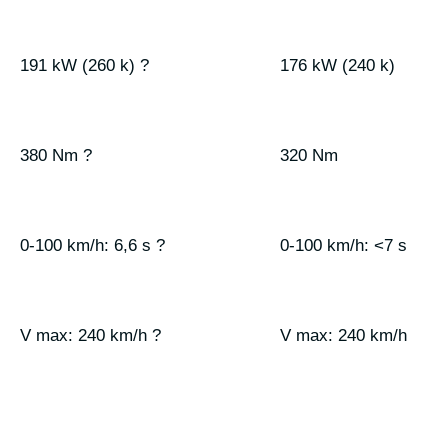
191 kW (260 k) ?
176 kW (240 k)
380 Nm ?
320 Nm
0-100 km/h: 6,6 s ?
0-100 km/h: <7 s
V max: 240 km/h ?
V max: 240 km/h