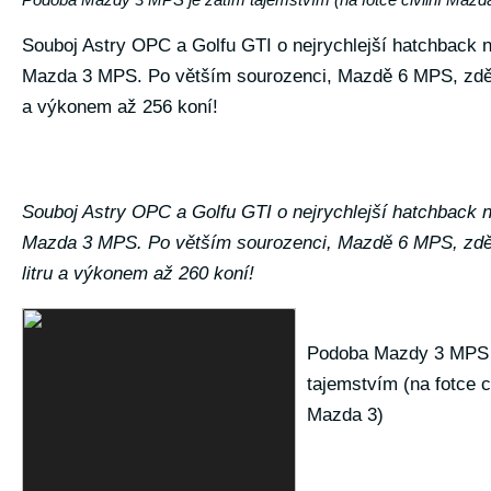
Souboj Astry OPC a Golfu GTI o nejrychlejší hatchback n
Mazda 3 MPS. Po větším sourozenci, Mazdě 6 MPS, zdědí
a výkonem až 256 koní!
Souboj Astry OPC a Golfu GTI o nejrychlejší hatchback n
Mazda 3 MPS. Po větším sourozenci, Mazdě 6 MPS, zděd
litru a výkonem až 260 koní!
Podoba Mazdy 3 MPS 
tajemstvím (na fotce ci
Mazda 3)