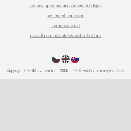
zásady spracovania osobných údajov
nastavení soukromí
zpracování dat
pravidlá pre užívateľov webu TipCars
Copyright © EBM system k.s., 2005 – 2026, všetky práva vyhradené.