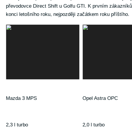
převodovce Direct Shift u Golfu GTI. K prvním zákazn
konci letošního roku, nejpozději začátkem roku příštího.
Mazda 3 MPS
Opel Astra OPC
2,3 l turbo
2,0 l turbo