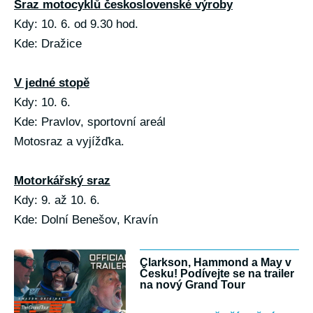
Sraz motocyklů československé výroby
Kdy: 10. 6. od 9.30 hod.
Kde: Dražice
V jedné stopě
Kdy: 10. 6.
Kde: Pravlov, sportovní areál
Motosraz a vyjížďka.
Motorkářský sraz
Kdy: 9. až 10. 6.
Kde: Dolní Benešov, Kravín
Clarkson, Hammond a May v
Česku! Podívejte se na trailer
na nový Grand Tour