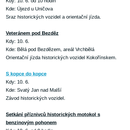
Kdy: 10. 6. od 10 hodin
Kde: Újezd u Uničova
Sraz historických vozidel a orientační jízda.
Veteránem pod Bezděz
Kdy: 10. 6.
Kde: Bělá pod Bezdězem, areál Vrchbělá
Orientační jízda historických vozidel Kokořínskem.
S kopce do kopce
Kdy: 10. 6.
Kde: Svatý Jan nad Malší
Závod historických vozidel.
Setkání příznivců historických motokol s
benzinovým pohonem