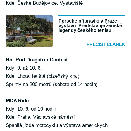
Kde: České Budějovice, Výstaviště
Porsche připravilo v Praze
výstavu. Představuje ženské
legendy českého tenisu
PŘEČÍST ČLÁNEK
Hot Rod Dragstrip Contest
Kdy: 9. až 10. 6.
Kde: Lhota, letiště (plzeňský kraj)
Sprinty na 200 metrů (sobota od 14 hodin)
MDA Ride
Kdy: 10. 6. od 10 hodin
Kde: Praha, Václavské náměstí
Spanilá jízda motocyklů a výstava amerických