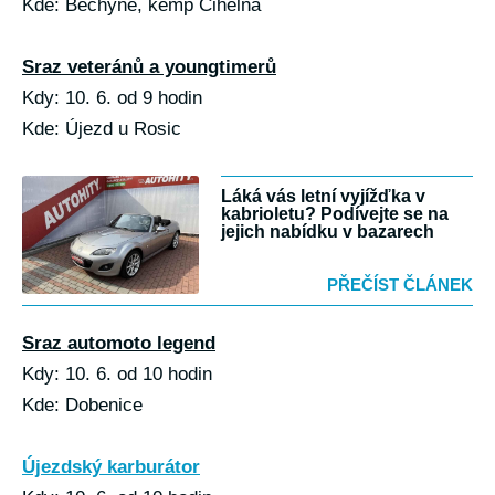
Kde: Bechyně, kemp Cihelna
Sraz veteránů a youngtimerů
Kdy: 10. 6. od 9 hodin
Kde: Újezd u Rosic
Láká vás letní vyjížďka v
kabrioletu? Podívejte se na
jejich nabídku v bazarech
PŘEČÍST ČLÁNEK
Sraz automoto legend
Kdy: 10. 6. od 10 hodin
Kde: Dobenice
Újezdský karburátor