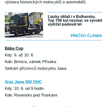
výstava historických motocyklů a automobilů.
Liazky dělali i v Bulharsku.
Typ 706 byl nezmar, ve výrobě
vydržel padesát let
PŘEČÍST ČLÁNEK
Bába Cup
Kdy: 9. až 10. 6.
Kde: Brtnice, zámek Příseka
Setkání příznivců motocyklu Jawa.
Sraz Jawa 500 OHC
Kdy: 10. 6. od 9 hodin
Kde: Rovensko pod Troskami