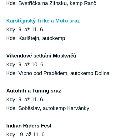
Kde: Bystřička na Zlínsku, kemp Ranč
Karštějnský Trike a Moto sraz
Kdy: 9. až 11. 6.
Kde: Karlštejn, autokemp
Víkendové setkání Moskvičů
Kdy: 9. až 10. 6.
Kde: Vrbno pod Pradědem, autokemp Dolina
Autohifi a Tuning sraz
Kdy: 9. až 11. 6.
Kde: Soběslav, autokemp Karvánky
Indian Riders Fest
Kdy: 9. až 11. 6.