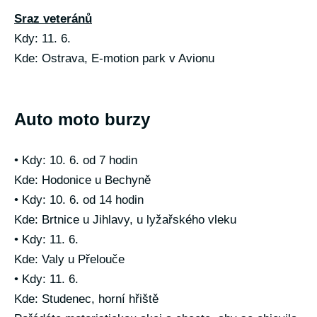
Sraz veteránů
Kdy: 11. 6.
Kde: Ostrava, E-motion park v Avionu
Auto moto burzy
• Kdy: 10. 6. od 7 hodin
Kde: Hodonice u Bechyně
• Kdy: 10. 6. od 14 hodin
Kde: Brtnice u Jihlavy, u lyžařského vleku
• Kdy: 11. 6.
Kde: Valy u Přelouče
• Kdy: 11. 6.
Kde: Studenec, horní hřiště