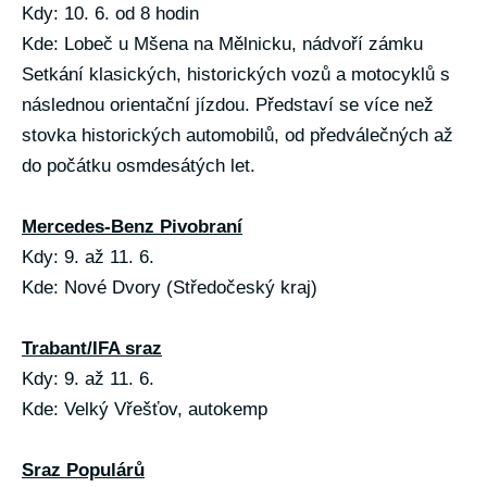
Kdy: 10. 6. od 8 hodin
Kde: Lobeč u Mšena na Mělnicku, nádvoří zámku
Setkání klasických, historických vozů a motocyklů s
následnou orientační jízdou. Představí se více než
stovka historických automobilů, od předválečných až
do počátku osmdesátých let.
Mercedes-Benz Pivobraní
Kdy: 9. až 11. 6.
Kde: Nové Dvory (Středočeský kraj)
Trabant/IFA sraz
Kdy: 9. až 11. 6.
Kde: Velký Vřešťov, autokemp
Sraz Populárů