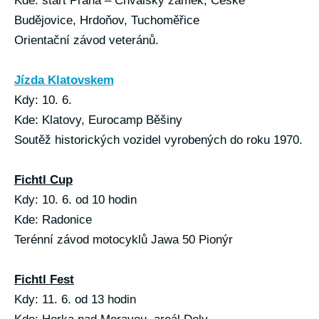
Kde: start Praha – Chvalský zámek, České
Budějovice, Hrdoňov, Tuchoměřice
Orientační závod veteránů.
Jízda Klatovskem
Kdy: 10. 6.
Kde: Klatovy, Eurocamp Běšiny
Soutěž historických vozidel vyrobených do roku 1970.
Fichtl Cup
Kdy: 10. 6. od 10 hodin
Kde: Radonice
Terénní závod motocyklů Jawa 50 Pionýr
Fichtl Fest
Kdy: 11. 6. od 13 hodin