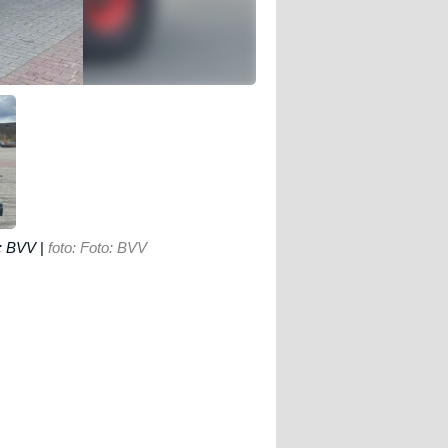
o: BVV
|
foto: Foto: BVV