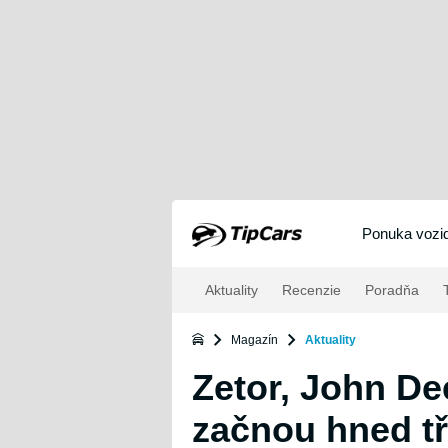
Ponuka vozid
Aktuality
Recenzie
Poradňa
T
Magazín
Aktuality
Zetor, John Dee
začnou hned tř