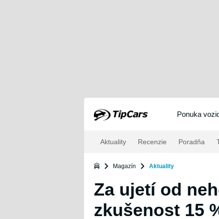
Ponuka vozid
Aktuality
Recenzie
Poradňa
T
Magazín
Aktuality
Za ujetí od neh
zkušenost 15 %