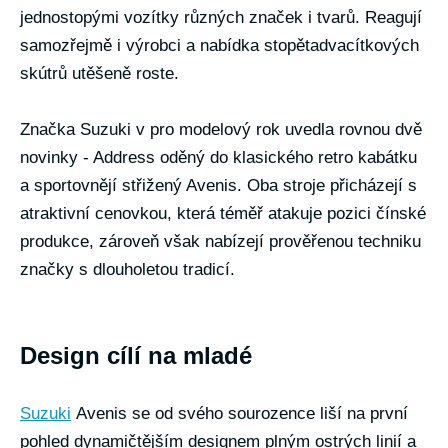
jednostopými vozítky různých značek i tvarů. Reagují
samozřejmě i výrobci a nabídka stopětadvacítkových
skútrů utěšeně roste.
Značka Suzuki v pro modelový rok uvedla rovnou dvě
novinky - Address oděný do klasického retro kabátku
a sportovnějí střižený Avenis. Oba stroje přicházejí s
atraktivní cenovkou, která téměř atakuje pozici čínské
produkce, zároveň však nabízejí prověřenou techniku
značky s dlouholetou tradicí.
Design cílí na mladé
Suzuki
Avenis se od svého sourozence liší na první
pohled dynamičtějším designem plným ostrých linií a