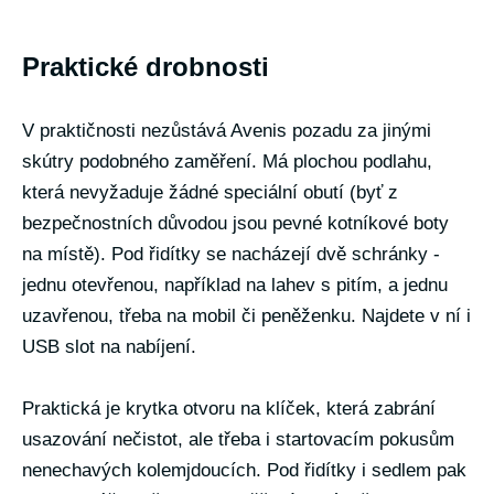
Praktické drobnosti
V praktičnosti nezůstává Avenis pozadu za jinými
skútry podobného zaměření. Má plochou podlahu,
která nevyžaduje žádné speciální obutí (byť z
bezpečnostních důvodou jsou pevné kotníkové boty
na místě). Pod řidítky se nacházejí dvě schránky -
jednu otevřenou, například na lahev s pitím, a jednu
uzavřenou, třeba na mobil či peněženku. Najdete v ní i
USB slot na nabíjení.
Praktická je krytka otvoru na klíček, která zabrání
usazování nečistot, ale třeba i startovacím pokusům
nenechavých kolemjdoucích. Pod řidítky i sedlem pak