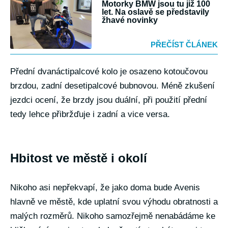
Motorky BMW jsou tu již 100
let. Na oslavě se představily
žhavé novinky
PŘEČÍST ČLÁNEK
Přední dvanáctipalcové kolo je osazeno kotoučovou
brzdou, zadní desetipalcové bubnovou. Méně zkušení
jezdci ocení, že brzdy jsou duální, při použití přední
tedy lehce přibržďuje i zadní a vice versa.
Hbitost ve městě i okolí
Nikoho asi nepřekvapí, že jako doma bude Avenis
hlavně ve městě, kde uplatní svou výhodu obratnosti a
malých rozměrů. Nikoho samozřejmě nenabádáme ke