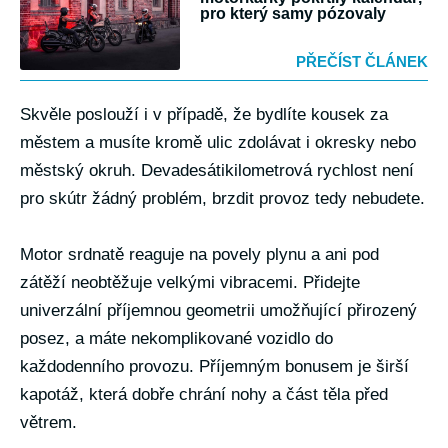
pro který samy pózovaly
PŘEČÍST ČLÁNEK
Skvěle poslouží i v případě, že bydlíte kousek za
městem a musíte kromě ulic zdolávat i okresky nebo
městský okruh. Devadesátikilometrová rychlost není
pro skútr žádný problém, brzdit provoz tedy nebudete.
Motor srdnatě reaguje na povely plynu a ani pod
zátěží neobtěžuje velkými vibracemi. Přidejte
univerzální příjemnou geometrii umožňující přirozený
posez, a máte nekomplikované vozidlo do
každodenního provozu. Příjemným bonusem je širší
kapotáž, která dobře chrání nohy a část těla před
větrem.