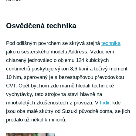
Osvědčená technika
Pod odlišným povrchem se skrývá stejná
technika
jako u sesterského modelu Address. Vzduchem
chlazený jednoválec o objemu 124 kubických
centimetrů poskytuje výkon 8,6 koní a točivý moment
10 Nm, spárovaný je s bezestupňovou převodovkou
CVT. Opět bychom zde marně hledali technické
vychytávky, tato strojovna staví hlavně na
mnohaletých zkušenostech z provozu. V
Indii
, kde
jsou oba malé skútry od Suzuki původně doma, se jich
prodalo už několik milionů.