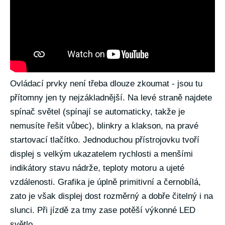
Ovládací prvky není třeba dlouze zkoumat - jsou tu
přítomny jen ty nejzákladnější. Na levé straně najdete
spínač světel (spínají se automaticky, takže je
nemusíte řešit vůbec), blinkry a klakson, na pravé
startovací tlačítko. Jednoduchou přístrojovku tvoří
displej s velkým ukazatelem rychlosti a menšími
indikátory stavu nádrže, teploty motoru a ujeté
vzdálenosti. Grafika je úplně primitivní a černobílá,
zato je však displej dost rozměrný a dobře čitelný i na
slunci. Při jízdě za tmy zase potěší výkonné LED
světlo.