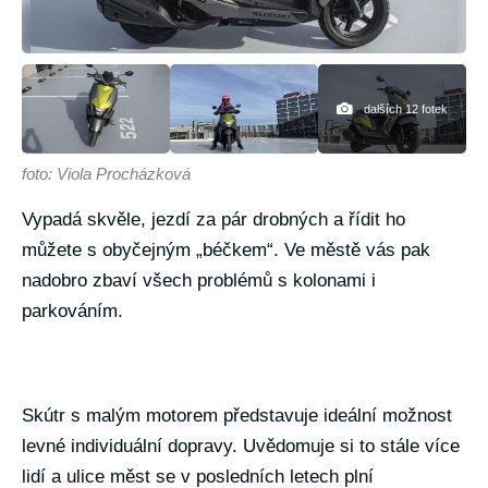
dalších 12 fotek
foto: Viola Procházková
Vypadá skvěle, jezdí za pár drobných a řídit ho
můžete s obyčejným „béčkem“. Ve městě vás pak
nadobro zbaví všech problémů s kolonami i
parkováním.
Skútr s malým motorem představuje ideální možnost
levné individuální dopravy. Uvědomuje si to stále více
lidí a ulice měst se v posledních letech plní