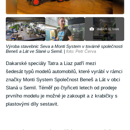
dalších 32 fotek
Výroba stavebnic Seva a Monti System v továrně společnosti
Beneš a Lát ve Slané u Semil.
|
foto: Petr Červa
Dakarské speciály Tatra a Liaz patří mezi
šedesát typů modelů automobilů, které vyrábí v rámci
značky Monti System Společnost Beneš a Lát v obci
Slaná u Semil. Téměř po čtyřiceti letech od prodeje
prvního modelu je možné je zakoupit a z krabičky s
plastovými díly sestavit.