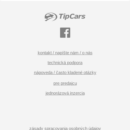
kontakt / napíšte nám / o nás
technická podpora
nápoveda / často kladené otázky
pre predajcu
jednorázová inzercia
zásady spracovania osobných údajov