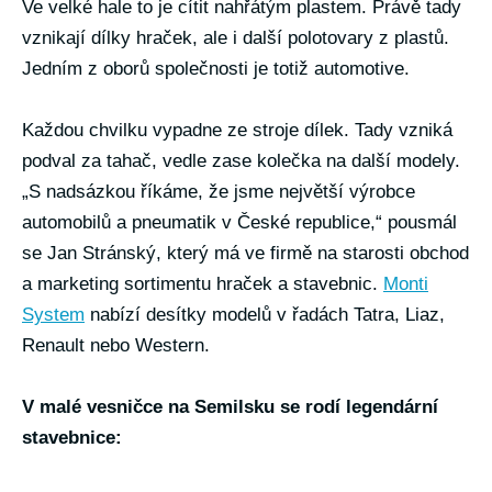
Ve velké hale to je cítit nahřátým plastem. Právě tady
vznikají dílky hraček, ale i další polotovary z plastů.
Jedním z oborů společnosti je totiž automotive.
Každou chvilku vypadne ze stroje dílek. Tady vzniká
podval za tahač, vedle zase kolečka na další modely.
„S nadsázkou říkáme, že jsme největší výrobce
automobilů a pneumatik v České republice,“ pousmál
se Jan Stránský, který má ve firmě na starosti obchod
a marketing sortimentu hraček a stavebnic.
Monti
System
nabízí desítky modelů v řadách Tatra, Liaz,
Renault nebo Western.
V malé vesničce na Semilsku se rodí legendární
stavebnice: