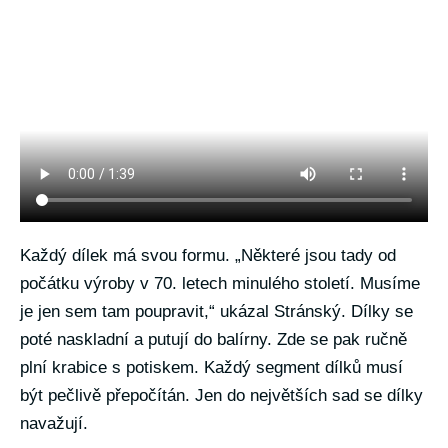
Každý dílek má svou formu. „Některé jsou tady od
počátku výroby v 70. letech minulého století. Musíme
je jen sem tam poupravit,“ ukázal Stránský. Dílky se
poté naskladní a putují do balírny. Zde se pak ručně
plní krabice s potiskem. Každý segment dílků musí
být pečlivě přepočítán. Jen do největších sad se dílky
navažují.