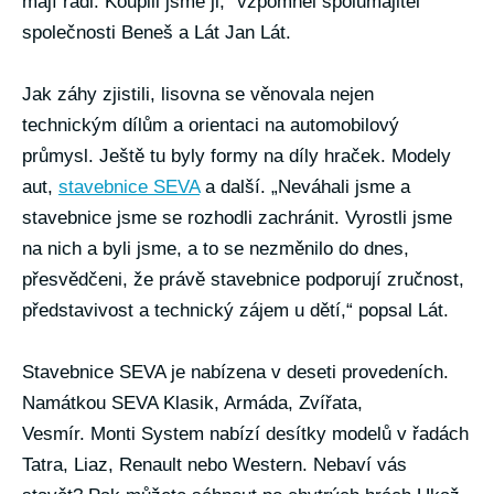
mají rádi. Koupili jsme ji,“ vzpomněl spolumajitel
společnosti Beneš a Lát Jan Lát.
Jak záhy zjistili, lisovna se věnovala nejen
technickým dílům a orientaci na automobilový
průmysl. Ještě tu byly formy na díly hraček. Modely
aut,
stavebnice SEVA
a další. „Neváhali jsme a
stavebnice jsme se rozhodli zachránit. Vyrostli jsme
na nich a byli jsme, a to se nezměnilo do dnes,
přesvědčeni, že právě stavebnice podporují zručnost,
představivost a technický zájem u dětí,“ popsal Lát.
Stavebnice SEVA je nabízena v deseti provedeních.
Namátkou SEVA Klasik, Armáda, Zvířata,
Vesmír. Monti System nabízí desítky modelů v řadách
Tatra, Liaz, Renault nebo Western. Nebaví vás