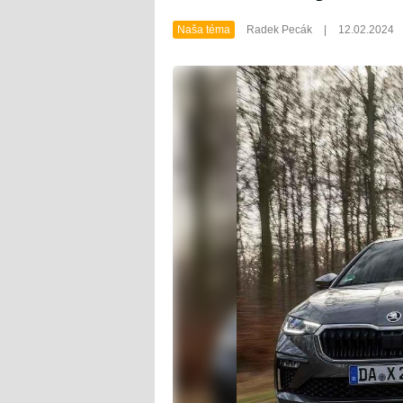
Naša téma
Radek Pecák
|
12.02.2024