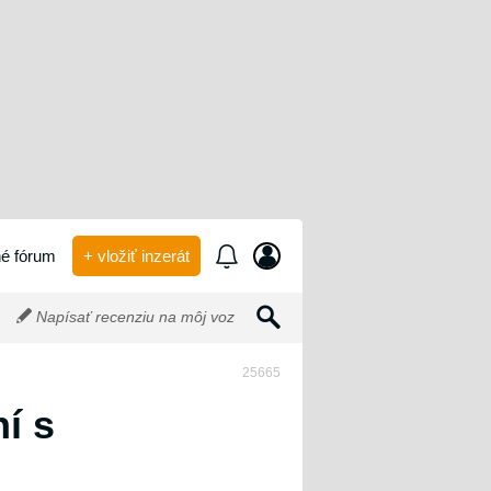
é fórum
+ vložiť inzerát
Napísať recenziu na môj voz
25665
í s