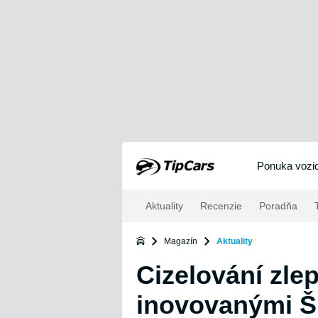
Ponuka vozid
Aktuality
Recenzie
Poradňa
T
Magazín
Aktuality
Cizelování zlep
inovovanými Š