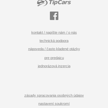
kontakt / napíšte nám / o nás
technická podpora
nápoveda / často kladené otázky
pre predajcu
jednorázová inzercia
zásady spracovania osobných údajov
nastavení soukromí