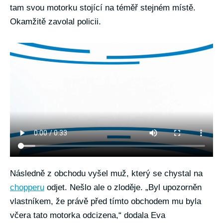
tam svou motorku stojící na téměř stejném místě.
Okamžitě zavolal policii.
Následně z obchodu vyšel muž, který se chystal na
chopperu
odjet. Nešlo ale o zloděje. „Byl upozorněn
vlastníkem, že právě před tímto obchodem mu byla
včera tato motorka odcizena,“ dodala Eva