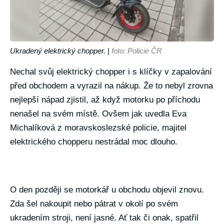
Ukradený elektrický chopper.
|
foto: Policie ČR
Nechal svůj elektrický chopper i s klíčky v zapalování
před obchodem a vyrazil na nákup. Že to nebyl zrovna
nejlepší nápad zjistil, až když motorku po příchodu
nenašel na svém místě. Ovšem jak uvedla Eva
Michalíková z moravskoslezské policie, majitel
elektrického chopperu nestrádal moc dlouho.
O den později se motorkář u obchodu objevil znovu.
Zda šel nakoupit nebo pátrat v okolí po svém
ukradením stroji, není jasné. Ať tak či onak, spatřil