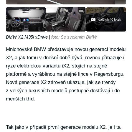
dalších 40 fotek
BMW X2 M35i xDrive
|
foto: Se svolením BMW
Mnichovské BMW představuje novou generaci modelu
X2, a jak tomu v dnešní době bývá, rovnou přihazuje i
ryze elektrickou variantu iX2, stojící na stejné
platformě a vyráběnou na stejné lince v Regensburgu.
Nová generace X2 zároveň ukazuje, jak se trendy
z velkých luxusních modelů postupně dostávají i do
menších tříd.
Tak jako v případě první generace modelu X2, je i ta