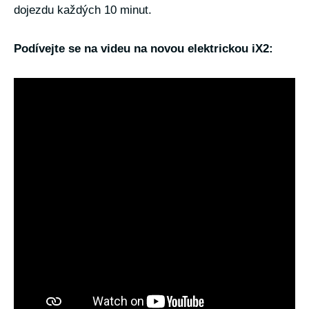
dojezdu každých 10 minut.
Podívejte se na videu na novou elektrickou iX2: