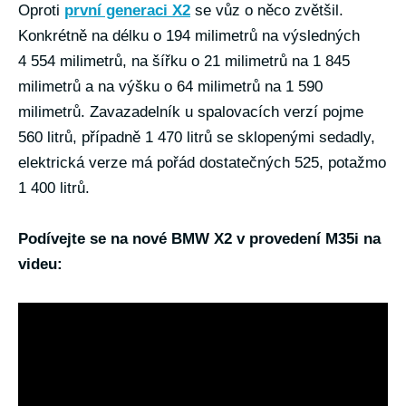
Oproti
první generaci X2
se vůz o něco zvětšil.
Konkrétně na délku o 194 milimetrů na výsledných
4 554 milimetrů, na šířku o 21 milimetrů na 1 845
milimetrů a na výšku o 64 milimetrů na 1 590
milimetrů. Zavazadelník u spalovacích verzí pojme
560 litrů, případně 1 470 litrů se sklopenými sedadly,
elektrická verze má pořád dostatečných 525, potažmo
1 400 litrů.
Podívejte se na nové BMW X2 v provedení M35i na
videu: