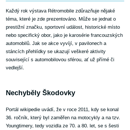
Každý rok výstava Rétromobile zdůrazňuje nějaké
téma, které je zde prezentováno. Může se jednat o
prestižní značku, sportovní událost, historické místo
nebo specifický obor, jako je karosérie francouzských
automobilů. Jak se akce vyvíjí, v pavilonech a
stáncích přehlídky se ukazují veškeré aktivity
související s automobilovou sférou, ať už přímé či
vedlejší.
Nechyběly Škodovky
Portál wikipedie uvádí, že v roce 2011, kdy se konal
36. ročník, který byl zaměřen na motocykly a na tzv.
Youngtimery, tedy vozidla ze 70. a 80. let, se s šesti