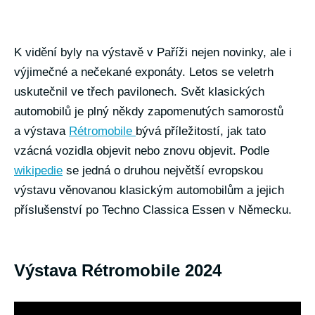
K vidění byly na výstavě v Paříži nejen novinky, ale i
výjimečné a nečekané exponáty. Letos se veletrh
uskutečnil ve třech pavilonech. Svět klasických
automobilů je plný někdy zapomenutých samorostů
a výstava
Rétromobile
bývá příležitostí, jak tato
vzácná vozidla objevit nebo znovu objevit. Podle
wikipedie
se jedná o druhou největší evropskou
výstavu věnovanou klasickým automobilům a jejich
příslušenství po Techno Classica Essen v Německu.
Výstava Rétromobile 2024