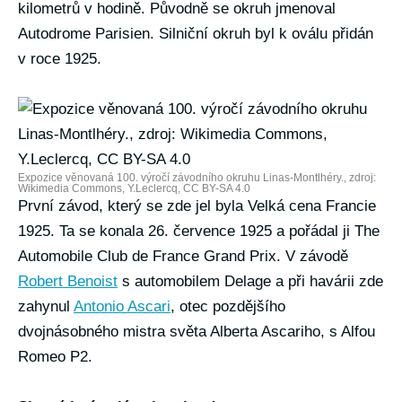
kilometrů v hodině. Původně se okruh jmenoval
Autodrome Parisien. Silniční okruh byl k oválu přidán
v roce 1925.
Expozice věnovaná 100. výročí závodního okruhu Linas-Montlhéry., zdroj:
Wikimedia Commons, Y.Leclercq, CC BY-SA 4.0
První závod, který se zde jel byla Velká cena Francie
1925. Ta se konala 26. července 1925 a pořádal ji The
Automobile Club de France Grand Prix. V závodě
Robert Benoist
s automobilem Delage a při havárii zde
zahynul
Antonio Ascari
, otec pozdějšího
dvojnásobného mistra světa Alberta Ascariho, s Alfou
Romeo P2.