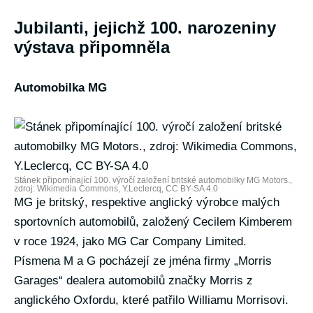
Jubilanti, jejichž 100. narozeniny
výstava připomněla
Automobilka MG
Stánek připomínající 100. výročí založení britské automobilky MG Motors.,
zdroj: Wikimedia Commons, Y.Leclercq, CC BY-SA 4.0
MG je britský, respektive anglický výrobce malých
sportovních automobilů, založený Cecilem Kimberem
v roce 1924, jako MG Car Company Limited.
Písmena M a G pocházejí ze jména firmy „Morris
Garages“ dealera automobilů značky Morris z
anglického Oxfordu, které patřilo Williamu Morrisovi.