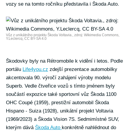
vozy se na tomto ročníku představila i Škoda Auto.
Vůz z unikátního projektu Škoda Voltavia., zdroj: Wikimedia Commons,
Y.Leclercq, CC BY-SA 4.0
Škodovky byly na Rétromobile k vidění i letos. Podle
portálu
Life4you.cz
zdejší prezentace automobilky
akcentovala 90. výročí zahájení výroby modelu
Superb. Vedle čtveřice vozů s tímto jménem byly
součástí expozice také sportovní vůz Škoda 1100
OHC Coupé (1959), prestižní automobil Škoda
Hispano - Suiza (1928), unikátní projekt Voltavia
(1969/2023) a Škoda Vision 7S. Sedmimístné SUV,
kterým dává
Škoda Auto
konkrétně nahlédnout do