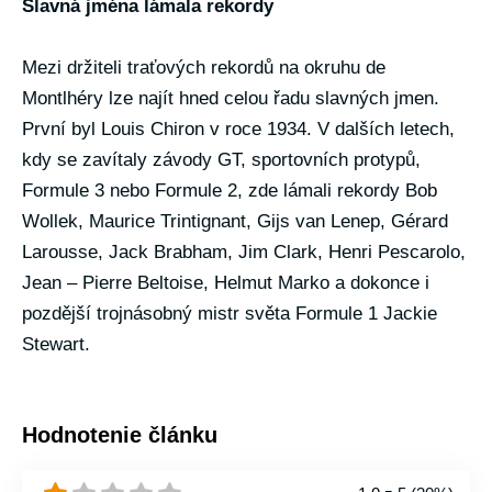
Slavná jména lámala rekordy
Mezi držiteli traťových rekordů na okruhu de
Montlhéry lze najít hned celou řadu slavných jmen.
První byl Louis Chiron v roce 1934. V dalších letech,
kdy se zavítaly závody GT, sportovních protypů,
Formule 3 nebo Formule 2, zde lámali rekordy Bob
Wollek, Maurice Trintignant, Gijs van Lenep, Gérard
Larousse, Jack Brabham, Jim Clark, Henri Pescarolo,
Jean – Pierre Beltoise, Helmut Marko a dokonce i
pozdější trojnásobný mistr světa Formule 1 Jackie
Stewart.
Hodnotenie článku