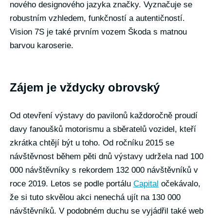
nového designového jazyka značky. Vyznačuje se
robustním vzhledem, funkčností a autentičností.
Vision 7S je také prvním vozem Škoda s matnou
barvou karoserie.
Zájem je vždycky obrovský
Od otevření výstavy do pavilonů každoročně proudí
davy fanoušků motorismu a sběratelů vozidel, kteří
zkrátka chtějí být u toho. Od ročníku 2015 se
návštěvnost během pěti dnů výstavy udržela nad 100
000 návštěvníky s rekordem 132 000 návštěvníků v
roce 2019. Letos se podle portálu
Capital
očekávalo,
že si tuto skvělou akci nenechá ujít na 130 000
návštěvníků. V podobném duchu se vyjádřil také web