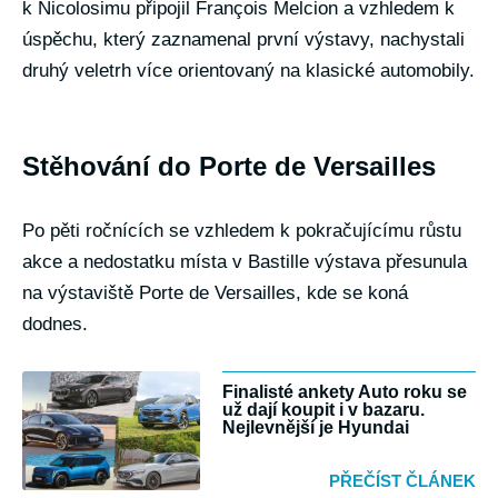
k Nicolosimu připojil François Melcion a vzhledem k
úspěchu, který zaznamenal první výstavy, nachystali
druhý veletrh více orientovaný na klasické automobily.
Stěhování do Porte de Versailles
Po pěti ročnících se vzhledem k pokračujícímu růstu
akce a nedostatku místa v Bastille výstava přesunula
na výstaviště Porte de Versailles, kde se koná
dodnes.
Finalisté ankety Auto roku se
už dají koupit i v bazaru.
Nejlevnější je Hyundai
PŘEČÍST ČLÁNEK