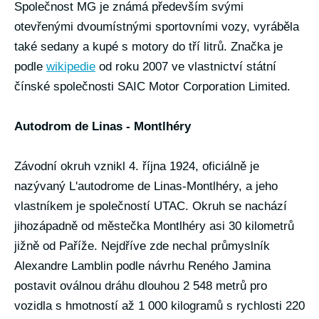
Společnost MG je známá především svými
otevřenými dvoumístnými sportovními vozy, vyráběla
také sedany a kupé s motory do tří litrů. Značka je
podle
wikipedie
od roku 2007 ve vlastnictví státní
čínské společnosti SAIC Motor Corporation Limited.
Autodrom de Linas - Montlhéry
Závodní okruh vznikl 4. října 1924, oficiálně je
nazývaný L'autodrome de Linas-Montlhéry, a jeho
vlastníkem je společností UTAC. Okruh se nachází
jihozápadně od městečka Montlhéry asi 30 kilometrů
jižně od Paříže. Nejdříve zde nechal průmyslník
Alexandre Lamblin podle návrhu Reného Jamina
postavit oválnou dráhu dlouhou 2 548 metrů pro
vozidla s hmotností až 1 000 kilogramů s rychlosti 220