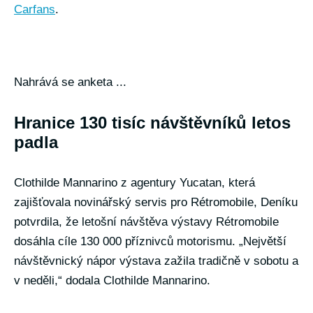
Carfans
.
Nahrává se anketa ...
Hranice 130 tisíc návštěvníků letos
padla
Clothilde Mannarino z agentury Yucatan, která
zajišťovala novinářský servis pro Rétromobile, Deníku
potvrdila, že letošní návštěva výstavy Rétromobile
dosáhla cíle 130 000 příznivců motorismu. „Největší
návštěvnický nápor výstava zažila tradičně v sobotu a
v neděli,“ dodala Clothilde Mannarino.