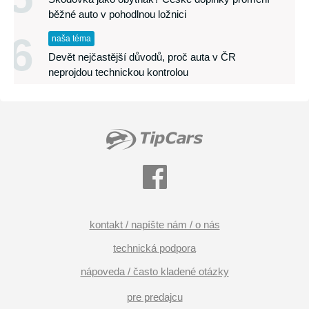
běžné auto v pohodlnou ložnici
6
naša téma
Devět nejčastější důvodů, proč auta v ČR
neprojdou technickou kontrolou
kontakt / napíšte nám / o nás
technická podpora
nápoveda / často kladené otázky
pre predajcu