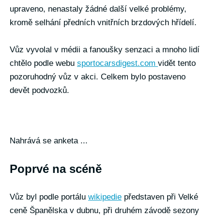
upraveno, nenastaly žádné další velké problémy,
kromě selhání předních vnitřních brzdových hřídelí.
Vůz vyvolal v médii a fanoušky senzaci a mnoho lidí
chtělo podle webu
sportocarsdigest.com
vidět tento
pozoruhodný vůz v akci. Celkem bylo postaveno
devět podvozků.
Nahrává se anketa ...
Poprvé na scéně
Vůz byl podle portálu
wikipedie
představen při Velké
ceně Španělska v dubnu, při druhém závodě sezony