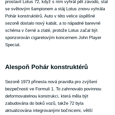
proslavil Lotus 72, když s ním vyhrál pět závodů, stal
se světovým šampionem a stáj Lotus znovu vyhrála
Pohár konstruktérů. Auto v této velice úspěšné
sezoně dostalo nový kabát, a to nápadné barevné
schéma v černé a zlaté, protože Lotus začal být
sponzorován cigaretovým koncernem John Player
Special.
Alespoň Pohár konstruktérů
Sezoně 1973 přinesla nová pravidla pro zvýšení
bezpečnosti ve Formuli 1. To zahrnovalo povinnou
deformovatelnou konstrukci, která měla být
zabudována do boků vozů, takže 72 byla
aktualizována integrovanými bočnicemi, větší