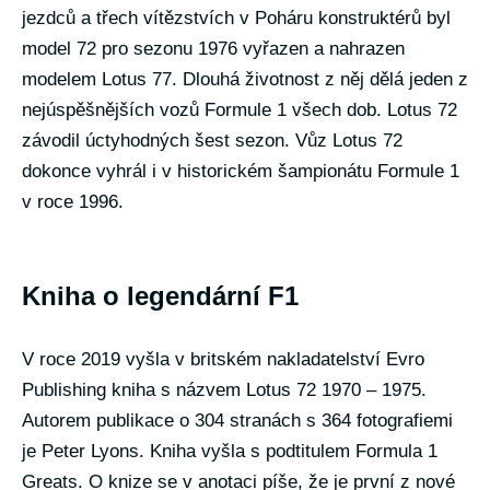
jezdců a třech vítězstvích v Poháru konstruktérů byl
model 72 pro sezonu 1976 vyřazen a nahrazen
modelem Lotus 77. Dlouhá životnost z něj dělá jeden z
nejúspěšnějších vozů Formule 1 všech dob. Lotus 72
závodil úctyhodných šest sezon. Vůz Lotus 72
dokonce vyhrál i v historickém šampionátu Formule 1
v roce 1996.
Kniha o legendární F1
V roce 2019 vyšla v britském nakladatelství Evro
Publishing kniha s názvem Lotus 72 1970 – 1975.
Autorem publikace o 304 stranách s 364 fotografiemi
je Peter Lyons. Kniha vyšla s podtitulem Formula 1
Greats. O knize se v anotaci píše, že je první z nové