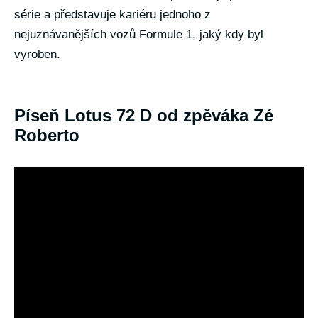
série a představuje kariéru jednoho z
nejuznávanějších vozů Formule 1, jaký kdy byl
vyroben.
Píseň Lotus 72 D od zpěváka Zé
Roberto