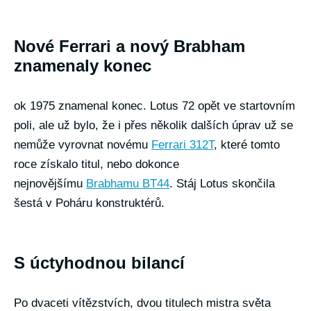
Nové Ferrari a nový Brabham
znamenaly konec
ok 1975 znamenal konec. Lotus 72 opět ve startovním
poli, ale už bylo, že i přes několik dalších úprav už se
nemůže vyrovnat novému
Ferrari 312T
, které tomto
roce získalo titul, nebo dokonce
nejnovějšímu
Brabhamu BT44
. Stáj Lotus skončila
šestá v Poháru konstruktérů.
S úctyhodnou bilancí
Po dvaceti vítězstvích, dvou titulech mistra světa