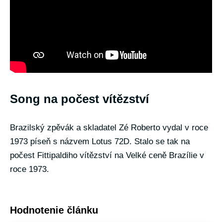
Song na počest vítězství
Brazilský zpěvák a skladatel Zé Roberto vydal v roce
1973 píseň s názvem Lotus 72D. Stalo se tak na
počest Fittipaldiho vítězství na Velké ceně Brazílie v
roce 1973.
Hodnotenie článku