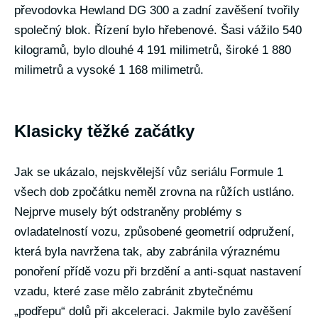
převodovka Hewland DG 300 a zadní zavěšení tvořily
společný blok. Řízení bylo hřebenové. Šasi vážilo 540
kilogramů, bylo dlouhé 4 191 milimetrů, široké 1 880
milimetrů a vysoké 1 168 milimetrů.
Klasicky těžké začátky
Jak se ukázalo, nejskvělejší vůz seriálu Formule 1
všech dob zpočátku neměl zrovna na růžích ustláno.
Nejprve musely být odstraněny problémy s
ovladatelností vozu, způsobené geometrií odpružení,
která byla navržena tak, aby zabránila výraznému
ponoření přídě vozu při brzdění a anti-squat nastavení
vzadu, které zase mělo zabránit zbytečnému
„podřepu“ dolů při akceleraci. Jakmile bylo zavěšení