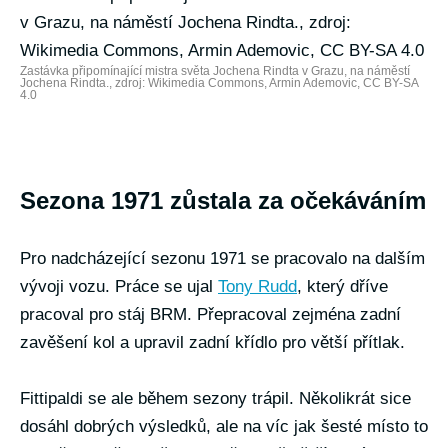
Zastávka připomínající mistra světa Jochena Rindta v Grazu, na náměstí
Jochena Rindta., zdroj: Wikimedia Commons, Armin Ademovic, CC BY-SA
4.0
Sezona 1971 zůstala za očekáváním
Pro nadcházející sezonu 1971 se pracovalo na dalším
vývoji vozu. Práce se ujal
Tony Rudd
, který dříve
pracoval pro stáj BRM. Přepracoval zejména zadní
zavěšení kol a upravil zadní křídlo pro větší přítlak.
Fittipaldi se ale během sezony trápil. Několikrát sice
dosáhl dobrých výsledků, ale na víc jak šesté místo to