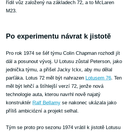
řídil vůz založený na základech 72, a to McLaren
M23.
Po experimentu návrat k jistotě
Pro rok 1974 se šéf týmu Colin Chapman rozhodl jít
dál a posunout vývoj. U Lotusu zůstal Peterson, jako
jednička týmu, a přišel Jacky Ickx, aby mu dělal
parťáka. Lotus 72 měl být nahrazen
Lotusem 76
. Ten
měl být lehčí a štíhlejší verzí 72, jenže nová
technologie auta, kterou navrhl nově najatý
konstruktér
Ralf Bellamy
se nakonec ukázala jako
příliš ambiciózní a projekt selhal.
Tým se proto pro sezonu 1974 vrátil k jistotě Lotusu