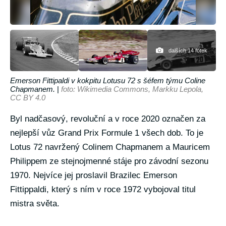
dalších 14 fotek
Emerson Fittipaldi v kokpitu Lotusu 72 s šéfem týmu Coline
Chapmanem.
|
foto: Wikimedia Commons, Markku Lepola,
CC BY 4.0
Byl nadčasový, revoluční a v roce 2020 označen za
nejlepší vůz Grand Prix Formule 1 všech dob. To je
Lotus 72 navržený Colinem Chapmanem a Mauricem
Philippem ze stejnojmenné stáje pro závodní sezonu
1970. Nejvíce jej proslavil Brazilec Emerson
Fittippaldi, který s ním v roce 1972 vybojoval titul
mistra světa.