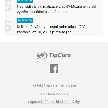
5
naša téma
Nechladí vám klimatizace v autě? Možná jen stačí
vyměnit součástku za pár korun
6
naša téma
Kolik km/h vám rychlostní radar odpustí? V
zahraničí až 10, v ČR je realita jiná
kontakt / napíšte nám / o nás
technická podpora
nápoveda / často kladené otázky