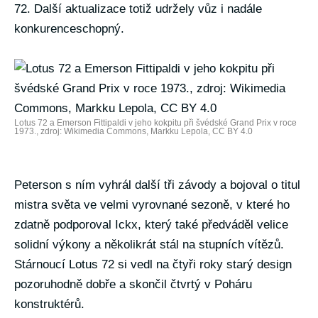
72. Další aktualizace totiž udržely vůz i nadále
konkurenceschopný.
Lotus 72 a Emerson Fittipaldi v jeho kokpitu při švédské Grand Prix v roce
1973., zdroj: Wikimedia Commons, Markku Lepola, CC BY 4.0
Peterson s ním vyhrál další tři závody a bojoval o titul
mistra světa ve velmi vyrovnané sezoně, v které ho
zdatně podporoval Ickx, který také předváděl velice
solidní výkony a několikrát stál na stupních vítězů.
Stárnoucí Lotus 72 si vedl na čtyři roky starý design
pozoruhodně dobře a skončil čtvrtý v Poháru
konstruktérů.