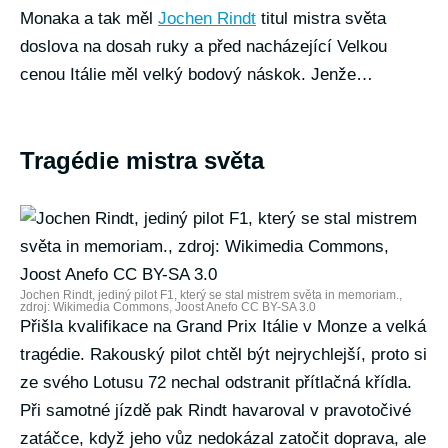
Monaka a tak měl
Jochen Rindt
titul mistra světa
doslova na dosah ruky a před nacházející Velkou
cenou Itálie měl velký bodový náskok. Jenže…
Tragédie mistra světa
Jochen Rindt, jediný pilot F1, který se stal mistrem světa in memoriam.,
zdroj: Wikimedia Commons, Joost Anefo CC BY-SA 3.0
Přišla kvalifikace na Grand Prix Itálie v Monze a velká
tragédie. Rakouský pilot chtěl být nejrychlejší, proto si
ze svého Lotusu 72 nechal odstranit přítlačná křídla.
Při samotné jízdě pak Rindt havaroval v pravotočivé
zatáčce, když jeho vůz nedokázal zatočit doprava, ale