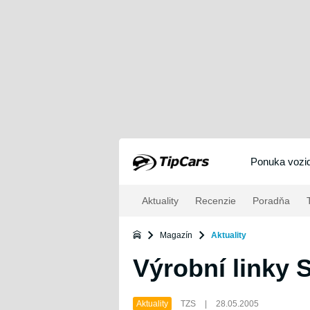
Ponuka vozid
Aktuality
Recenzie
Poradňa
T
Magazín
Aktuality
Výrobní linky
Aktuality
TZS
|
28.05.2005