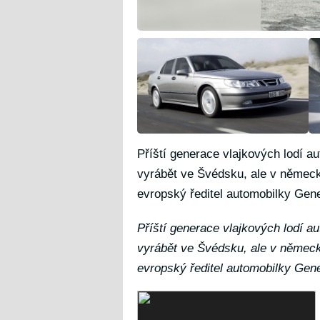
Příští generace vlajkových lodí 
vyrábět ve Švédsku, ale v němec
evropský ředitel automobilky Gene
Příští generace vlajkových lodí 
vyrábět ve Švédsku, ale v němec
evropský ředitel automobilky Gene