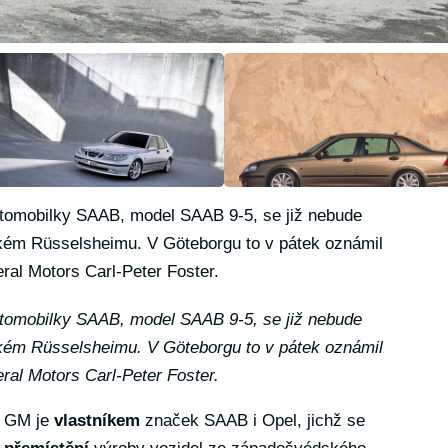
automobilky SAAB, model SAAB 9-5, se již nebude
kém Rüsselsheimu. V Göteborgu to v pátek oznámil
ral Motors Carl-Peter Foster.
automobilky SAAB, model SAAB 9-5, se již nebude
kém Rüsselsheimu. V Göteborgu to v pátek oznámil
ral Motors Carl-Peter Foster.
GM je
vlastníkem
značek SAAB i Opel, jichž se