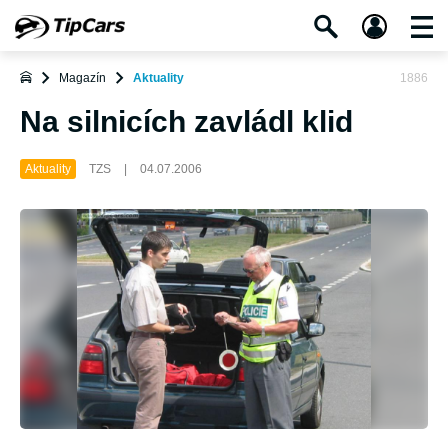
Magazín
Aktuality
1886
Na silnicích zavládl klid
Aktuality
TZS
|
04.07.2006