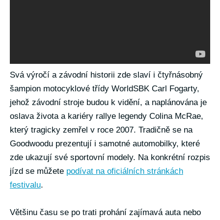
Svá výročí a závodní historii zde slaví i čtyřnásobný
šampion motocyklové třídy WorldSBK Carl Fogarty,
jehož závodní stroje budou k vidění, a naplánována je
oslava života a kariéry rallye legendy Colina McRae,
který tragicky zemřel v roce 2007. Tradičně se na
Goodwoodu prezentují i samotné automobilky, které
zde ukazují své sportovní modely. Na konkrétní rozpis
jízd se můžete
podívat na oficiálních stránkách
festivalu
.
Většinu času se po trati prohání zajímavá auta nebo