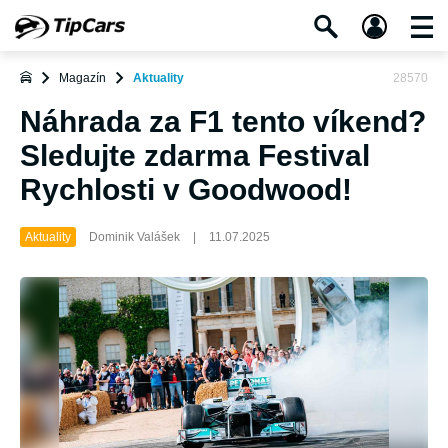
Magazín
Aktuality
28570
Náhrada za F1 tento víkend?
Sledujte zdarma Festival
Rychlosti v Goodwood!
Aktuality
Dominik Valášek
|
11.07.2025