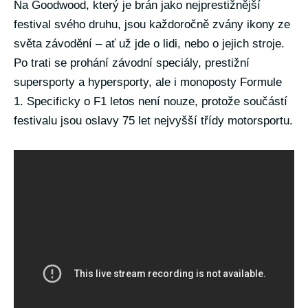
Na Goodwood, který je brán jako nejprestižnější
festival svého druhu, jsou každoročně zvány ikony ze
světa závodění – ať už jde o lidi, nebo o jejich stroje.
Po trati se prohání závodní speciály, prestižní
supersporty a hypersporty, ale i monoposty Formule
1. Specificky o F1 letos není nouze, protože součástí
festivalu jsou oslavy 75 let nejvyšší třídy motorsportu.