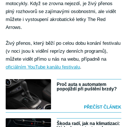
motocykly. Když se zrovna nejezdí, je živý přenos
plný rozhovorů se zajímavými osobnostmi, ale vidět
můžete i vystoupení akrobatické letky The Red
Arrows.
Živý přenos, který běží po celou dobu konání festivalu
(v noci jsou k vidění reprízy denních programů),
můžete vidět přímo u nás na webu, případně na
oficiálním YouTube kanálu festivalu
.
Proč auta s automatem
popojíždí při puštění brzdy?
PŘEČÍST ČLÁNEK
Škoda radí, jak na klimatizaci: