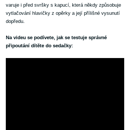
varuje i před svršky s kapucí, která někdy způsobuje
vytlačování hlavičky z opěrky a její přílišné vysunutí
dopředu.
Na videu se podívete, jak se testuje správné
připoutání dítěte do sedačky: