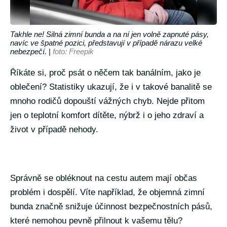
Takhle ne! Silná zimní bunda a na ní jen volně zapnuté pásy,
navíc ve špatné pozici, představují v případě nárazu velké
nebezpečí.
|
foto: Freepik
Říkáte si, proč psát o něčem tak banálním, jako je
oblečení? Statistiky ukazují, že i v takové banalitě se
mnoho rodičů dopouští vážných chyb. Nejde přitom
jen o teplotní komfort dítěte, nýbrž i o jeho zdraví a
život v případě nehody.
Správně se obléknout na cestu autem mají občas
problém i dospělí. Víte například, že objemná zimní
bunda značně snižuje účinnost bezpečnostních pásů,
které nemohou pevně přilnout k vašemu tělu?