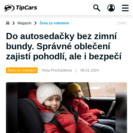
Magazín
Žena za volantem
25462
Do autosedačky bez zimní
bundy. Správné oblečení
zajistí pohodlí, ale i bezpečí
Žena za volantem
Viola Procházková
|
06.01.2024