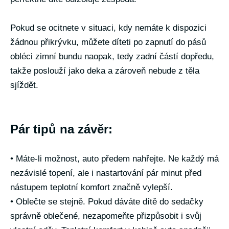
Pokud se ocitnete v situaci, kdy nemáte k dispozici
žádnou přikrývku, můžete díteti po zapnutí do pásů
obléci zimní bundu naopak, tedy zadní částí dopředu,
takže poslouží jako deka a zároveň nebude z těla
sjíždět.
Pár tipů na závěr:
• Máte-li možnost, auto předem nahřejte. Ne každý má
nezávislé topení, ale i nastartování pár minut před
nástupem teplotní komfort značně vylepší.
• Oblečte se stejně. Pokud dáváte dítě do sedačky
správně oblečené, nezapomeňte přizpůsobit i svůj