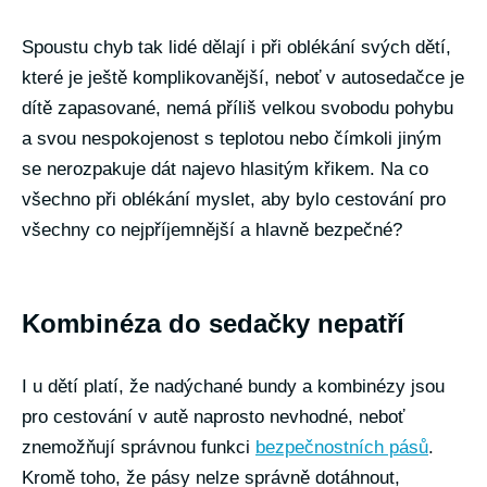
Spoustu chyb tak lidé dělají i při oblékání svých dětí,
které je ještě komplikovanější, neboť v autosedačce je
dítě zapasované, nemá příliš velkou svobodu pohybu
a svou nespokojenost s teplotou nebo čímkoli jiným
se nerozpakuje dát najevo hlasitým křikem. Na co
všechno při oblékání myslet, aby bylo cestování pro
všechny co nejpříjemnější a hlavně bezpečné?
Kombinéza do sedačky nepatří
I u dětí platí, že nadýchané bundy a kombinézy jsou
pro cestování v autě naprosto nevhodné, neboť
znemožňují správnou funkci
bezpečnostních pásů
.
Kromě toho, že pásy nelze správně dotáhnout,