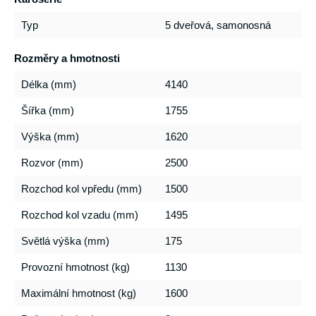
Typ
5 dveřová, samonosná
Rozměry a hmotnosti
Délka (mm)
4140
Šířka (mm)
1755
Výška (mm)
1620
Rozvor (mm)
2500
Rozchod kol vpředu (mm)
1500
Rozchod kol vzadu (mm)
1495
Světlá výška (mm)
175
Provozní hmotnost (kg)
1130
Maximální hmotnost (kg)
1600