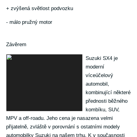
+ zvýšená světlost podvozku
- málo pružný motor
Závěrem
Suzuki SX4 je
moderní
víceúčelový
automobil,
kombinující některé
přednosti běžného
kombíku, SUV,
MPV a off-roadu. Jeho cena je nasazena velmi
přijatelně, zvláště v porovnání s ostatními modely
automobilky Suzuki na našem trhu. K v současnosti