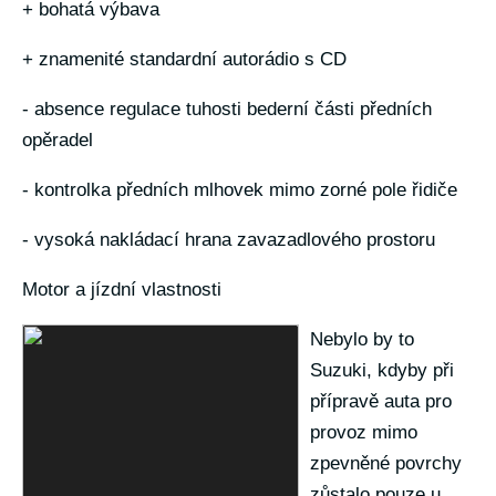
+ bohatá výbava
+ znamenité standardní autorádio s CD
- absence regulace tuhosti bederní části předních
opěradel
- kontrolka předních mlhovek mimo zorné pole řidiče
- vysoká nakládací hrana zavazadlového prostoru
Motor a jízdní vlastnosti
Nebylo by to
Suzuki, kdyby při
přípravě auta pro
provoz mimo
zpevněné povrchy
zůstalo pouze u