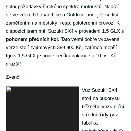
splní požadavky širokého spektra motoristů. Nabízí
se ve verzích Urban Line a Outdoor Line, jež se liší
zaměřením na městský, resp. poloterénní provoz. K
dispozici jsem měl Suzuki SX4 v provedení 1,5 GLX s
pohonem předních kol
. Tato velmi dobře vybavená
verze stojí zajímavých 389 900 Kč, zatímco menší
Ignis 1,5 GLX je podle ceníku dokonce o 10 tis. Kč
dražší!
Zvenčí
Vůz Suzuki SX4
stojí na půdorysu
běžného vozu nižší
střední třídy (viz
tabulka