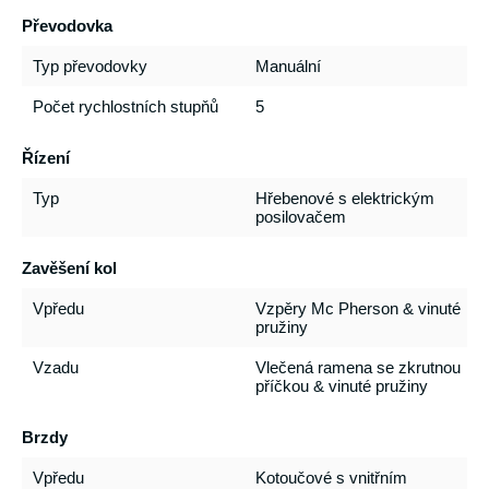
Převodovka
Typ převodovky
Manuální
Počet rychlostních stupňů
5
Řízení
Typ
Hřebenové s elektrickým
posilovačem
Zavěšení kol
Vpředu
Vzpěry Mc Pherson & vinuté
pružiny
Vzadu
Vlečená ramena se zkrutnou
příčkou & vinuté pružiny
Brzdy
Vpředu
Kotoučové s vnitřním