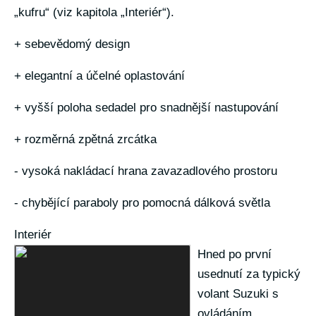
„kufru“ (viz kapitola „Interiér“).
+ sebevědomý design
+ elegantní a účelné oplastování
+ vyšší poloha sedadel pro snadnější nastupování
+ rozměrná zpětná zrcátka
- vysoká nakládací hrana zavazadlového prostoru
- chybějící paraboly pro pomocná dálková světla
Interiér
Hned po první
usednutí za typický
volant Suzuki s
ovládáním