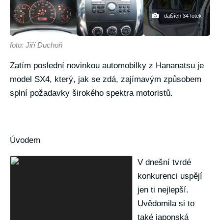
dalších 34 fotek
foto: Jiří Duchoň
Zatím poslední novinkou automobilky z Hananatsu je
model SX4, který, jak se zdá, zajímavým způsobem
splní požadavky širokého spektra motoristů.
Úvodem
V dnešní tvrdé
konkurenci uspějí
jen ti nejlepší.
Uvědomila si to
také japonská