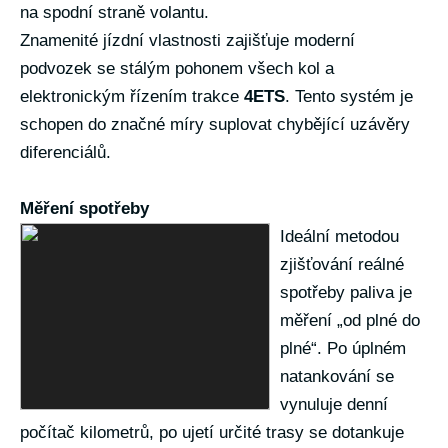
na spodní straně volantu.
Znamenité jízdní vlastnosti zajišťuje moderní
podvozek se stálým pohonem všech kol a
elektronickým řízením trakce
4ETS
. Tento systém je
schopen do značné míry suplovat chybějící uzávěry
diferenciálů.
Měření spotřeby
Ideální metodou
zjišťování reálné
spotřeby paliva je
měření „od plné do
plné“. Po úplném
natankování se
vynuluje denní
počítač kilometrů, po ujetí určité trasy se dotankuje