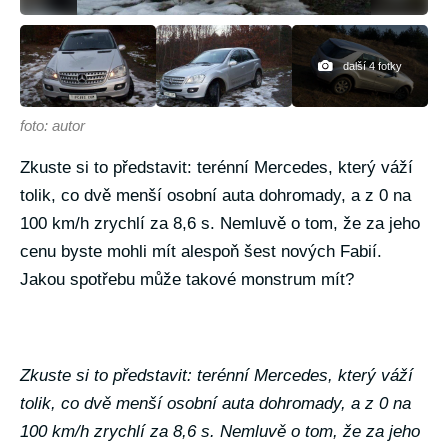
další 4 fotky
foto: autor
Zkuste si to představit: terénní Mercedes, který váží
tolik, co dvě menší osobní auta dohromady, a z 0 na
100 km/h zrychlí za 8,6 s. Nemluvě o tom, že za jeho
cenu byste mohli mít alespoň šest nových Fabií.
Jakou spotřebu může takové monstrum mít?
Zkuste si to představit: terénní Mercedes, který váží
tolik, co dvě menší osobní auta dohromady, a z 0 na
100 km/h zrychlí za 8,6 s. Nemluvě o tom, že za jeho