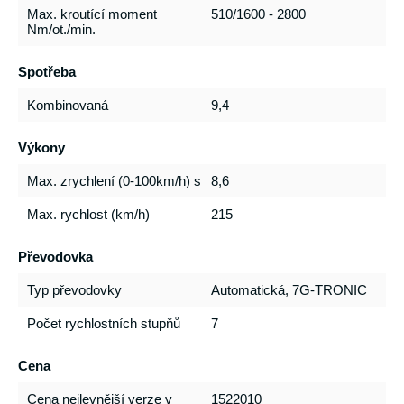
Max. kroutící moment
510/1600 - 2800
Nm/ot./min.
Spotřeba
Kombinovaná
9,4
Výkony
Max. zrychlení (0-100km/h) s
8,6
Max. rychlost (km/h)
215
Převodovka
Typ převodovky
Automatická, 7G-TRONIC
Počet rychlostních stupňů
7
Cena
Cena nejlevnější verze v
1522010