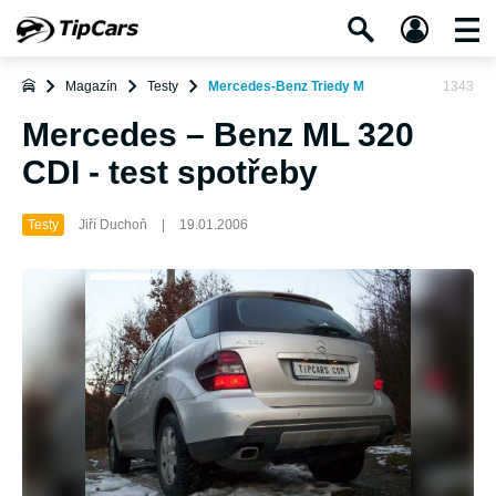
Magazín
Testy
Mercedes-Benz Triedy M
1343
Mercedes – Benz ML 320
CDI - test spotřeby
Testy
Jiří Duchoň
|
19.01.2006