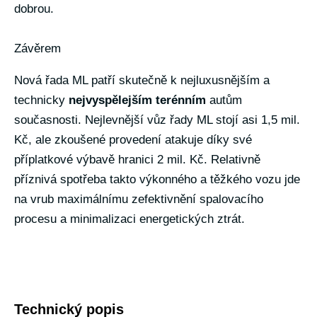
dobrou.
Závěrem
Nová řada ML patří skutečně k nejluxusnějším a
technicky
nejvyspělejším terénním
autům
současnosti. Nejlevnější vůz řady ML stojí asi 1,5 mil.
Kč, ale zkoušené provedení atakuje díky své
příplatkové výbavě hranici 2 mil. Kč. Relativně
příznivá spotřeba takto výkonného a těžkého vozu jde
na vrub maximálnímu zefektivnění spalovacího
procesu a minimalizaci energetických ztrát.
Technický popis