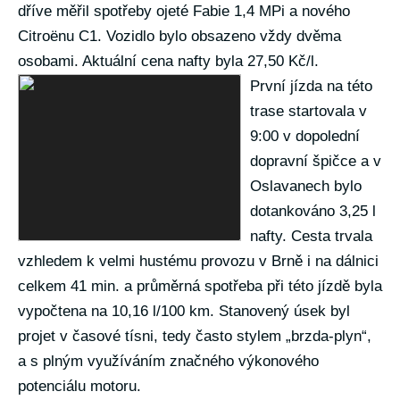
dříve měřil spotřeby ojeté Fabie 1,4 MPi a nového
Citroënu C1. Vozidlo bylo obsazeno vždy dvěma
osobami. Aktuální cena nafty byla 27,50 Kč/l.
První jízda na této
trase startovala v
9:00 v dopolední
dopravní špičce a v
Oslavanech bylo
dotankováno 3,25 l
nafty. Cesta trvala
vzhledem k velmi hustému provozu v Brně i na dálnici
celkem 41 min. a průměrná spotřeba při této jízdě byla
vypočtena na 10,16 l/100 km. Stanovený úsek byl
projet v časové tísni, tedy často stylem „brzda-plyn“,
a s plným využíváním značného výkonového
potenciálu motoru.