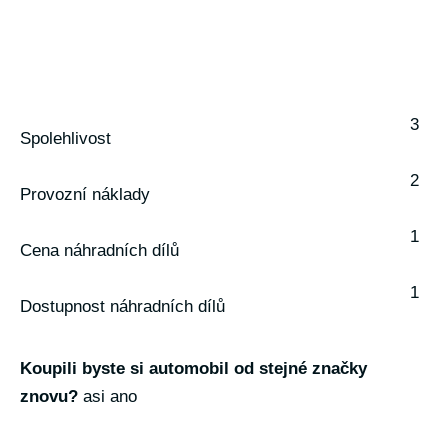
3
Spolehlivost
2
Provozní náklady
1
Cena náhradních dílů
1
Dostupnost náhradních dílů
Koupili byste si automobil od stejné značky
znovu?
asi ano