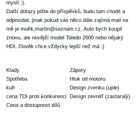
myslí :).
Další dotazy pište do příspěvků, budu tam chodit a
odpovidat, jinak pokud vás něco dále zajímá mail na
mě je
mufik.martin@seznam.cz
. Auto bych koupil
znovu, ale novější model Toledo 2000 nebo nějaký
HDI, člověk chce vždycky lepší než má :)
Klady
Zápory
Spotřeba
Hluk od motoru
kufr
Design zvenku (ujde)
cena TDI proti konkurenci
Design zevnitř (zastaralý)
Cena a dostupnost dílů