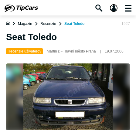
Magazín
Recenzie
Seat Toledo
1927
Seat Toledo
Recenzie užívateľov
Martin () - Hlavní město Praha
|
19.07.2006