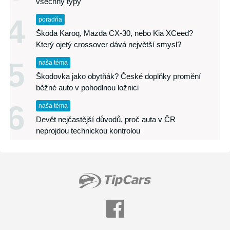
všechny typy
4
poradňa
Škoda Karoq, Mazda CX-30, nebo Kia XCeed?
Který ojetý crossover dává největší smysl?
5
naša téma
Škodovka jako obytňák? České doplňky promění
běžné auto v pohodlnou ložnici
6
naša téma
Devět nejčastější důvodů, proč auta v ČR
neprojdou technickou kontrolou