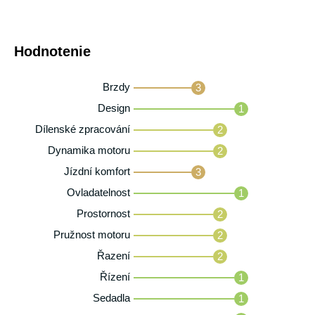
Hodnotenie
Brzdy
3
Design
1
Dílenské zpracování
2
Dynamika motoru
2
Jízdní komfort
3
Ovladatelnost
1
Prostornost
2
Pružnost motoru
2
Řazení
2
Řízení
1
Sedadla
1