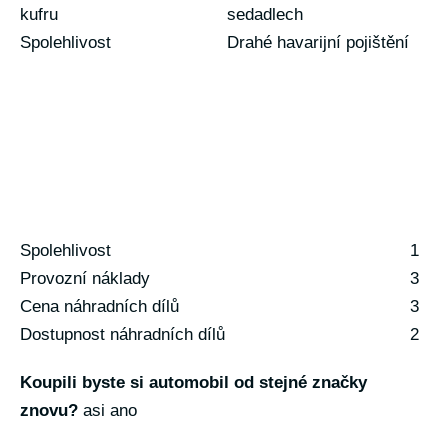
kufru
sedadlech
Spolehlivost
Drahé havarijní pojištění
Spolehlivost
1
Provozní náklady
3
Cena náhradních dílů
3
Dostupnost náhradních dílů
2
Koupili byste si automobil od stejné značky
znovu?
asi ano