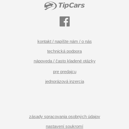
kontakt / napíšte nám / o nás
technická podpora
nápoveda / často kladené otázky
pre predajcu
jednorázová inzercia
zásady spracovania osobných údajov
nastavení soukromí