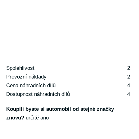
Spolehlivost
2
Provozní náklady
2
Cena náhradních dílů
4
Dostupnost náhradních dílů
4
Koupili byste si automobil od stejné značky
znovu?
určitě ano