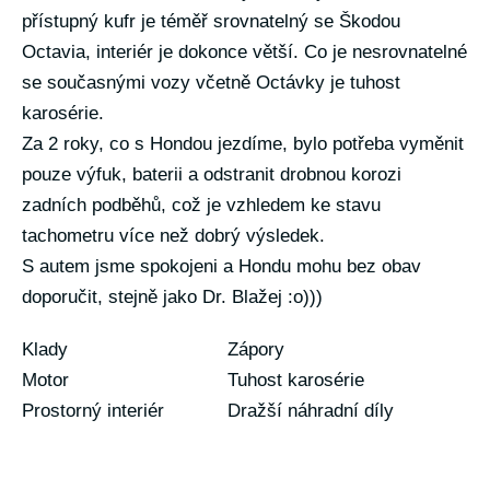
přístupný kufr je téměř srovnatelný se Škodou
Octavia, interiér je dokonce větší. Co je nesrovnatelné
se současnými vozy včetně Octávky je tuhost
karosérie.
Za 2 roky, co s Hondou jezdíme, bylo potřeba vyměnit
pouze výfuk, baterii a odstranit drobnou korozi
zadních podběhů, což je vzhledem ke stavu
tachometru více než dobrý výsledek.
S autem jsme spokojeni a Hondu mohu bez obav
doporučit, stejně jako Dr. Blažej :o)))
Klady
Zápory
Motor
Tuhost karosérie
Prostorný interiér
Dražší náhradní díly