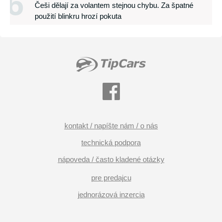
6
Češi dělají za volantem stejnou chybu. Za špatné
použití blinkru hrozí pokuta
kontakt / napíšte nám / o nás
technická podpora
nápoveda / často kladené otázky
pre predajcu
jednorázová inzercia