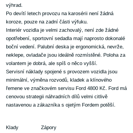
výhrad.
Po devítí letech provozu na karosérii není žádná
koroze, pouze na zadní části výfuku.
Interiér vozidla je velmi zachovalý, není zde žádné
opotřebení, sportovní sedadla mají naprosto dokonalé
boční vedení. Palubní deska je ergonomická, nevrže,
neklepe, ovladače jsou ideálně rozmístěné. Poloha za
volantem je dobrá, ale spíš o něco vyšší.
Servisní náklady spojené s provozem vozidla jsou
minimální, výměna rozvodů, kladek a klínového
řemene ve značkovém servisu Ford 4800 Kč. Ford má
cenovou strategii náhradních dílů velmi citlivě
nastavenou a zákazníka s ojetým Fordem potěší.
Klady
Zápory