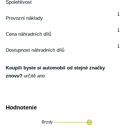
Spolehlivost
1
Provozní náklady
1
Cena náhradních dílů
1
Dostupnost náhradních dílů
Koupili byste si automobil od stejné značky
znovu?
určitě ano
Hodnotenie
Brzdy
2