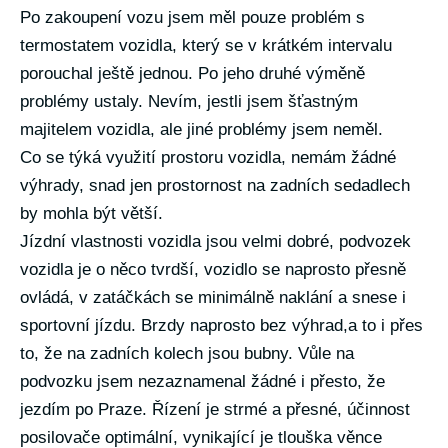
Po zakoupení vozu jsem měl pouze problém s
termostatem vozidla, který se v krátkém intervalu
porouchal ještě jednou. Po jeho druhé výměně
problémy ustaly. Nevím, jestli jsem šťastným
majitelem vozidla, ale jiné problémy jsem neměl.
Co se týká využití prostoru vozidla, nemám žádné
výhrady, snad jen prostornost na zadních sedadlech
by mohla být větší.
Jízdní vlastnosti vozidla jsou velmi dobré, podvozek
vozidla je o něco tvrdší, vozidlo se naprosto přesně
ovládá, v zatáčkách se minimálně naklání a snese i
sportovní jízdu. Brzdy naprosto bez výhrad,a to i přes
to, že na zadních kolech jsou bubny. Vůle na
podvozku jsem nezaznamenal žádné i přesto, že
jezdím po Praze. Řízení je strmé a přesné, účinnost
posilovače optimální, vynikající je tlouška věnce