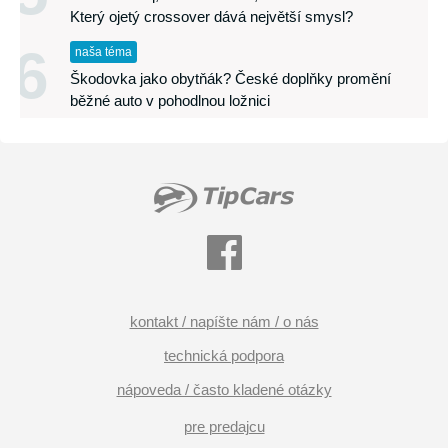
Který ojetý crossover dává největší smysl?
6
naša téma
Škodovka jako obytňák? České doplňky promění
běžné auto v pohodlnou ložnici
kontakt / napíšte nám / o nás
technická podpora
nápoveda / často kladené otázky
pre predajcu