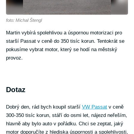
foto: Michal Štengl
Martin vybírá spolehlivou a úspornou motorizaci pro
starší Passat v ceně do 350 tisíc korun. Tentokrát se
pokusíme vybrat motor, který se hodí na městský
provoz.
Dotaz
Dobrý den, rád bych koupil starší
VW Passat
v ceně
300-350 tisíc korun, stáří do osmi let, nájezd neřeším,
hlavně aby bylo auto v pořádku. Chci se zeptat, jaký
motor doporučíte z hlediska úspornosti a spolehlivosti,