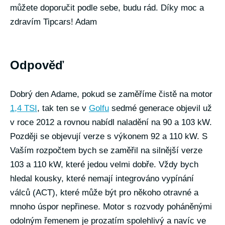
můžete doporučit podle sebe, budu rád. Díky moc a
zdravím Tipcars! Adam
Odpověď
Dobrý den Adame, pokud se zaměříme čistě na motor
1,4 TSI
, tak ten se v
Golfu
sedmé generace objevil už
v roce 2012 a rovnou nabídl naladění na 90 a 103 kW.
Později se objevují verze s výkonem 92 a 110 kW. S
Vaším rozpočtem bych se zaměřil na silnější verze
103 a 110 kW, které jedou velmi dobře. Vždy bych
hledal kousky, které nemají integrováno vypínání
válců (ACT), které může být pro někoho otravné a
mnoho úspor nepřinese. Motor s rozvody poháněnými
odolným řemenem je prozatím spolehlivý a navíc ve