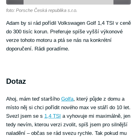
foto: Porsche Česká republika s.r.o.
Adam by si rád pořídil Volkswagen Golf 1,4 TSI v ceně
do 300 tisíc korun. Preferuje spíše vyšší výkonové
verze tohoto motoru a ptá se nás na konkrétní
doporučení. Rádi poradíme.
Dotaz
Ahoj, mám teď staršího
Golfa
, který půjde z domu a
místo něj si chci pořídit nového max ve stáří do 10 let.
Svezl jsem se s
1,4 TSI
a vyhovuje mi maximálně, jen
tedy nevím, kterou verzi zvolit, spíš jsem pro silnější
naladění – občas se rád svezu rychle. Tak pokud mu