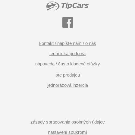
kontakt / napíšte nám / o nás
technická podpora
nápoveda / často kladené otázky
pre predajcu
jednorázová inzercia
zásady spracovania osobných údajov
nastavení soukromí