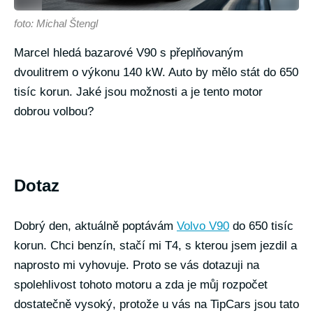
foto: Michal Štengl
Marcel hledá bazarové V90 s přeplňovaným
dvoulitrem o výkonu 140 kW. Auto by mělo stát do 650
tisíc korun. Jaké jsou možnosti a je tento motor
dobrou volbou?
Dotaz
Dobrý den, aktuálně poptávám
Volvo V90
do 650 tisíc
korun. Chci benzín, stačí mi T4, s kterou jsem jezdil a
naprosto mi vyhovuje. Proto se vás dotazuji na
spolehlivost tohoto motoru a zda je můj rozpočet
dostatečně vysoký, protože u vás na TipCars jsou tato