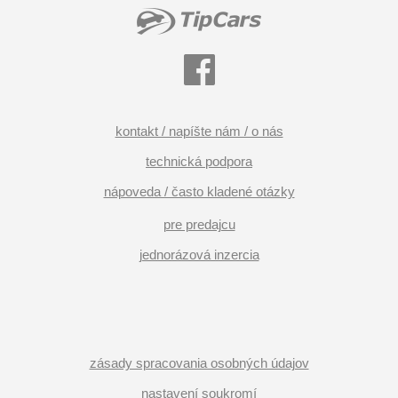
kontakt / napíšte nám / o nás
technická podpora
nápoveda / často kladené otázky
pre predajcu
jednorázová inzercia
zásady spracovania osobných údajov
nastavení soukromí