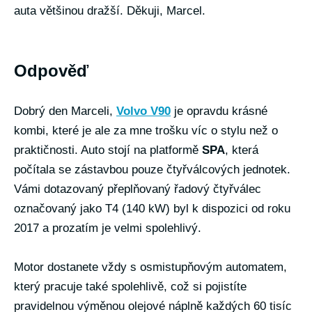
auta většinou dražší. Děkuji, Marcel.
Odpověď
Dobrý den Marceli,
Volvo V90
je opravdu krásné
kombi, které je ale za mne trošku víc o stylu než o
praktičnosti. Auto stojí na platformě
SPA
, která
počítala se zástavbou pouze čtyřválcových jednotek.
Vámi dotazovaný přeplňovaný řadový čtyřválec
označovaný jako T4 (140 kW) byl k dispozici od roku
2017 a prozatím je velmi spolehlivý.
Motor dostanete vždy s osmistupňovým automatem,
který pracuje také spolehlivě, což si pojistíte
pravidelnou výměnou olejové náplně každých 60 tisíc