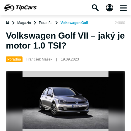
Magazín
Poradňa
Volkswagen Golf
24880
Volkswagen Golf VII – jaký je
motor 1.0 TSI?
Poradňa
František Mašek
|
19.09.2023