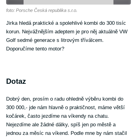
foto: Porsche Česká republika s.r.o.
Jirka hledá praktické a spolehlivé kombi do 300 tisíc
korun. Nejvážnějším adeptem je pro něj aktuálně VW
Golf sedmé generace s litrovým tříválcem.
Doporučíme tento motor?
Dotaz
Dobrý den, prosím o radu ohledně výběru kombi do
300 000,- jde nám hlavně o praktičnost, máme větší
kočárek, často jezdíme na víkendy na chatu.
Nejezdíme ale žádné dálky, spíš jen po městě a
jednou za měsíc na víkend. Podle mne by nám stačil