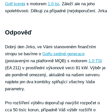
Golf kombi
s motorem
1.0 tsi
. Záleží ale na jeho
spolehlivosti. Děkuji za případné (ne)doporučení. Jirka
Odpověď
Dobrý den Jirko, ve Vámi stanoveném finančním
stropu se bavíme o
Golfu sedmé generace
(postaveným na platformě MQB) s motorem
1.0 TSI
(EA 211) v prostřední výkonové verzi 81 kW. Výběr je
ale poměrně omezený, aktuálně na našem serveru
najdete jen dva kombíky splňující všechny Vaše
parametry.
Pro rozšíření výběru doporučuji navýšit rozpočet o
cca 50 tisíc korun, případně Váš výběr rozšířit o