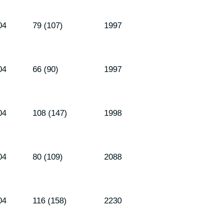
04
79 (107)
1997
04
66 (90)
1997
04
108 (147)
1998
04
80 (109)
2088
04
116 (158)
2230