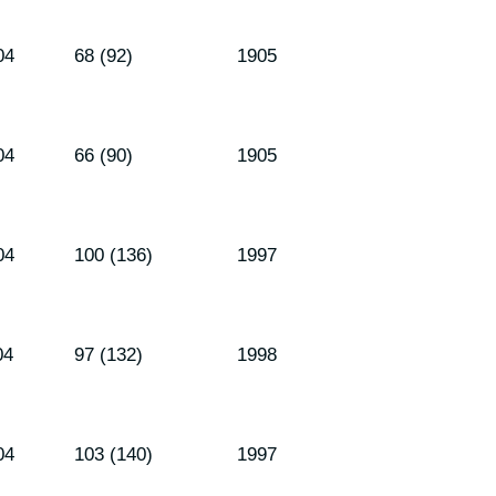
04
68 (92)
1905
04
66 (90)
1905
04
100 (136)
1997
04
97 (132)
1998
04
103 (140)
1997