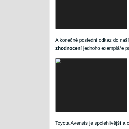
A konečně poslední odkaz do naš
zhodnocení
jednoho exempláře p
Toyota Avensis je spolehlivější a