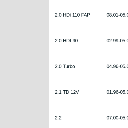
2.0 HDi 110 FAP
08.01-05.
2.0 HDI 90
02.99-05.
2.0 Turbo
04.96-05.
2.1 TD 12V
01.96-05.
2.2
07.00-05.