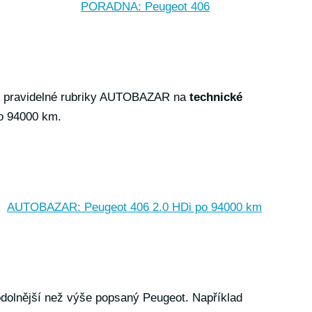
PORADNA: Peugeot 406
í pravidelné rubriky AUTOBAZAR na
technické
o 94000 km.
AUTOBAZAR: Peugeot 406 2.0 HDi po 94000 km
 odolnější než výše popsaný Peugeot. Například