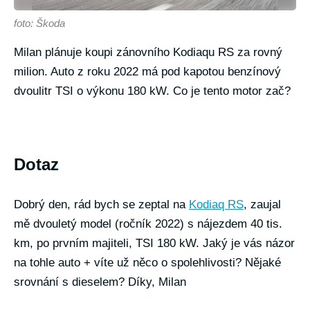
foto: Škoda
Milan plánuje koupi zánovního Kodiaqu RS za rovný
milion. Auto z roku 2022 má pod kapotou benzínový
dvoulitr TSI o výkonu 180 kW. Co je tento motor zač?
Dotaz
Dobrý den, rád bych se zeptal na
Kodiaq RS
, zaujal
mě dvouletý model (ročník 2022) s nájezdem 40 tis.
km, po prvním majiteli, TSI 180 kW. Jaký je vás názor
na tohle auto + víte už něco o spolehlivosti? Nějaké
srovnání s dieselem? Díky, Milan