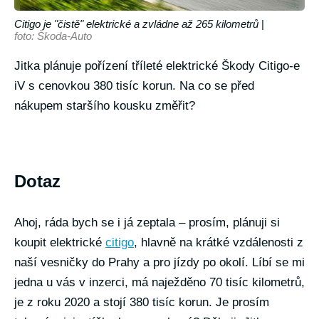
Citigo je "čistě" elektrické a zvládne až 265 kilometrů
|
foto: Škoda-Auto
Jitka plánuje pořízení tříleté elektrické Škody Citigo-e
iV s cenovkou 380 tisíc korun. Na co se před
nákupem staršího kousku změřit?
Dotaz
Ahoj, ráda bych se i já zeptala – prosím, plánuji si
koupit elektrické
citigo
, hlavně na krátké vzdálenosti z
naší vesničky do Prahy a pro jízdy po okolí. Líbí se mi
jedna u vás v inzerci, má naježděno 70 tisíc kilometrů,
je z roku 2020 a stojí 380 tisíc korun. Je prosím