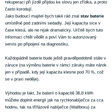
rekuperaci při jízdě přijdou ke slovu jen zřídka, a proto
často korodují.
Jako budoucí majitel bych také rád znal
stav baterie
umístěné pod zadními sedadly. Její kapacita sice v
čase klesá, ale ne nijak dramaticky. Určitě bych tuto
informaci chtěl vědět a poví Vám to autorizovaný
servis po připojení na diagnostiku.
Každopádně baterie bude ještě pravděpodobně stále v
záruce (na výměnu baterie v rámci záruky máte nárok
jen v případě, kdy její kapacita klesne pod 70 %, což
se v praxi neděje).
Výhodou je fakt, že baterii o kapacitě 36,8 kWh
můžete doplnit energií jak na rychlonabíječce za cca
hodinu, tak na třífázové nabíječce (Wallboxu) za