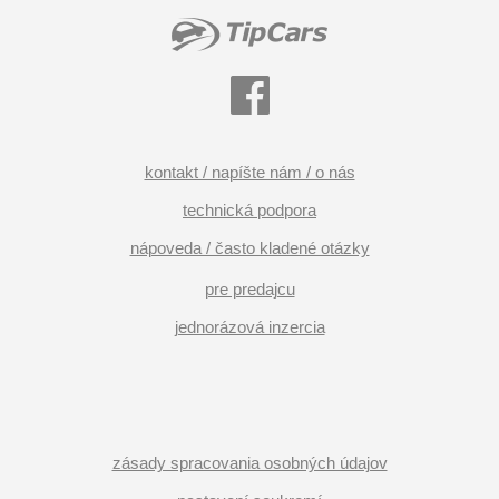
kontakt / napíšte nám / o nás
technická podpora
nápoveda / často kladené otázky
pre predajcu
jednorázová inzercia
zásady spracovania osobných údajov