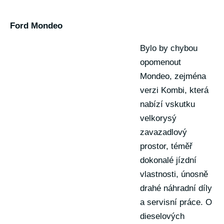
Ford Mondeo
Bylo by chybou
opomenout
Mondeo, zejména
verzi Kombi, která
nabízí vskutku
velkorysý
zavazadlový
prostor, téměř
dokonalé jízdní
vlastnosti, únosně
drahé náhradní díly
a servisní práce. O
dieselových