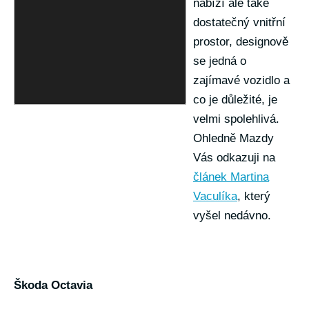
nabízí ale také
dostatečný vnitřní
prostor, designově
se jedná o
zajímavé vozidlo a
co je důležité, je
velmi spolehlivá.
Ohledně Mazdy
Vás odkazuji na
článek Martina
Vaculíka
, který
vyšel nedávno.
Škoda Octavia