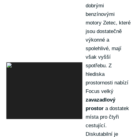
dobrými
benzínovými
motory Zetec, které
jsou dostatečně
výkonné a
spolehlivé, mají
však vyšší
spotřebu. Z
hlediska
prostornosti nabízí
Focus velký
zavazadlový
prostor
a dostatek
místa pro čtyři
cestující.
Diskutabilní je