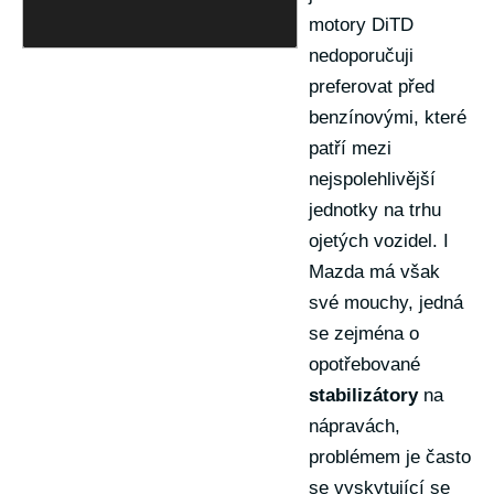
motory DiTD
nedoporučuji
preferovat před
benzínovými, které
patří mezi
nejspolehlivější
jednotky na trhu
ojetých vozidel. I
Mazda má však
své mouchy, jedná
se zejména o
opotřebované
stabilizátory
na
nápravách,
problémem je často
se vyskytující se