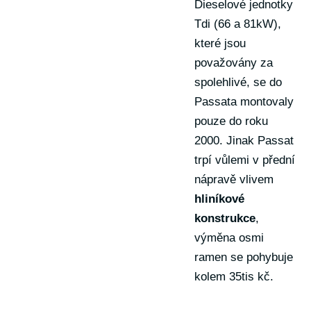
Dieselové jednotky
Tdi (66 a 81kW),
které jsou
považovány za
spolehlivé, se do
Passata montovaly
pouze do roku
2000. Jinak Passat
trpí vůlemi v přední
nápravě vlivem
hliníkové
konstrukce
,
výměna osmi
ramen se pohybuje
kolem 35tis kč.