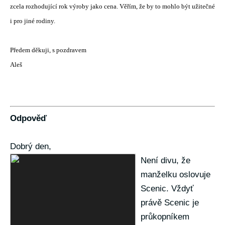
zcela rozhodující rok výroby jako cena. Věřím, že by to mohlo být užitečné
i pro jiné rodiny.
Předem děkuji, s pozdravem
Aleš
Odpověď
Dobrý den,
Není divu, že
manželku oslovuje
Scenic. Vždyť
právě Scenic je
průkopníkem