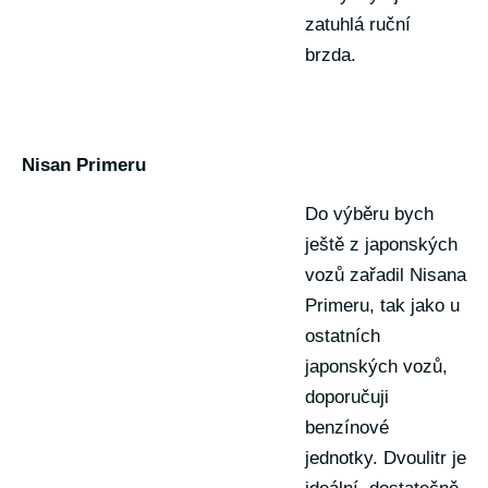
zatuhlá ruční
brzda.
Nisan Primeru
Do výběru bych
ještě z japonských
vozů zařadil Nisana
Primeru, tak jako u
ostatních
japonských vozů,
doporučuji
benzínové
jednotky. Dvoulitr je