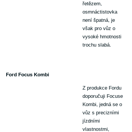
řetězem,
osmnáctistovka
není špatná, je
však pro vůz o
vysoké hmotnosti
trochu slabá.
Ford Focus Kombi
Z produkce Fordu
doporučuji Focuse
Kombi, jedná se o
vůz s precizními
jízdními
vlastnostmi,