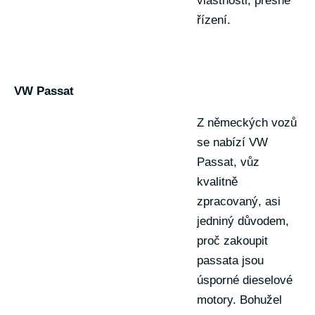
vlastnosti, přesné
řízení.
VW Passat
Z německých vozů
se nabízí VW
Passat, vůz
kvalitně
zpracovaný, asi
jedniný důvodem,
proč zakoupit
passata jsou
úsporné dieselové
motory. Bohužel