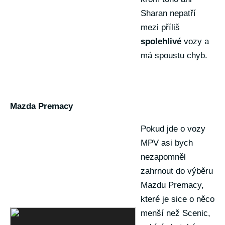
Sharan nepatří
mezi příliš
spolehlivé
vozy a
má spoustu chyb.
Mazda Premacy
Pokud jde o vozy
MPV asi bych
nezapomněl
zahrnout do výběru
Mazdu Premacy,
které je sice o něco
menší než Scenic,