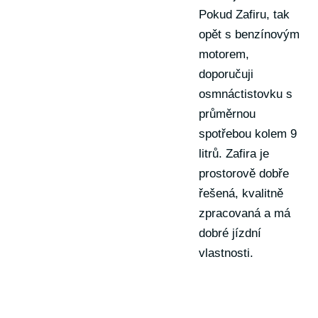
Pokud Zafiru, tak
opět s benzínovým
motorem,
doporučuji
osmnáctistovku s
průměrnou
spotřebou kolem 9
litrů. Zafira je
prostorově dobře
řešená, kvalitně
zpracovaná a má
dobré jízdní
vlastnosti.