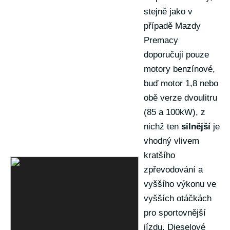
stejně jako v
případě Mazdy
Premacy
doporučuji pouze
motory benzínové,
buď motor 1,8 nebo
obě verze dvoulitru
(85 a 100kW), z
nichž ten
silnější
je
vhodný vlivem
kratšího
zpřevodování a
vyššího výkonu ve
vyšších otáčkách
pro sportovnější
jízdu. Dieselové