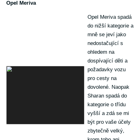
Opel Meriva
Opel Meriva spadá
do nižší kategorie a
mně se jeví jako
nedostačující s
ohledem na
dospívající děti a
požadavky vozu
pro cesty na
dovolené. Naopak
Sharan spadá do
kategorie o třídu
vyšší a zdá se mi
být pro vaše účely
zbytečně velký,
krom toho ani