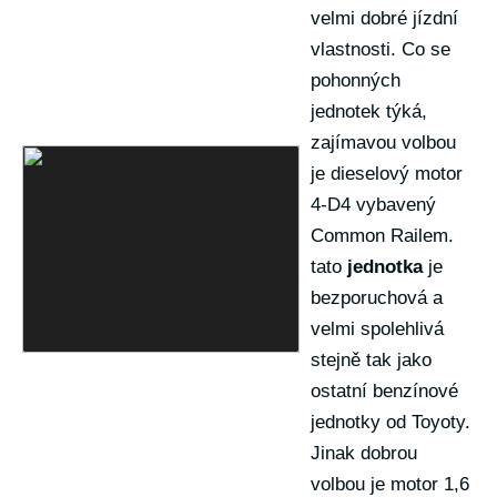
velmi dobré jízdní
vlastnosti. Co se
pohonných
jednotek týká,
zajímavou volbou
je dieselový motor
4-D4 vybavený
Common Railem.
tato
jednotka
je
bezporuchová a
velmi spolehlivá
stejně tak jako
ostatní benzínové
jednotky od Toyoty.
Jinak dobrou
volbou je motor 1,6