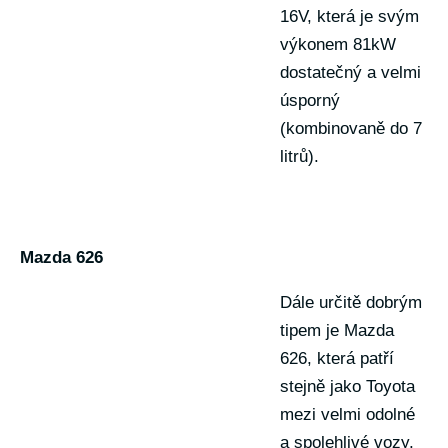
16V, která je svým
výkonem 81kW
dostatečný a velmi
úsporný
(kombinovaně do 7
litrů).
Mazda 626
Dále určitě dobrým
tipem je Mazda
626, která patří
stejně jako Toyota
mezi velmi odolné
a spolehlivé vozy,