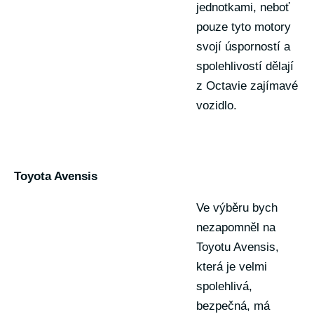
jednotkami, neboť
pouze tyto motory
svojí úsporností a
spolehlivostí dělají
z Octavie zajímavé
vozidlo.
Toyota Avensis
Ve výběru bych
nezapomněl na
Toyotu Avensis,
která je velmi
spolehlivá,
bezpečná, má