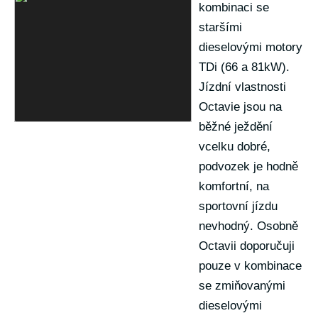
kombinaci se
staršími
dieselovými motory
TDi (66 a 81kW).
Jízdní vlastnosti
Octavie jsou na
běžné ježdění
vcelku dobré,
podvozek je hodně
komfortní, na
sportovní jízdu
nevhodný. Osobně
Octavii doporučuji
pouze v kombinace
se zmiňovanými
dieselovými