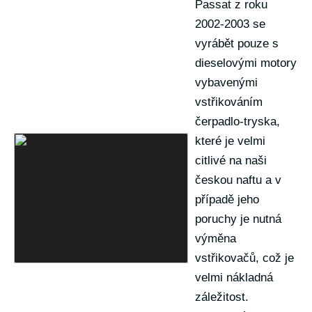
Passat z roku
2002-2003 se
vyrábět pouze s
dieselovými motory
vybavenými
vstřikováním
čerpadlo-tryska,
které je velmi
citlivé na naši
českou naftu a v
případě jeho
poruchy je nutná
výměna
vstřikovačů, což je
velmi nákladná
záležitost.