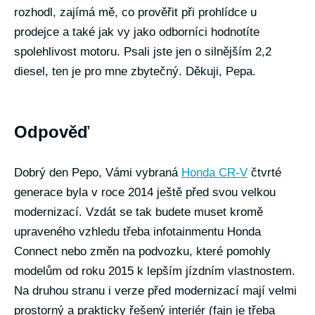
rozhodl, zajímá mě, co prověřit při prohlídce u
prodejce a také jak vy jako odborníci hodnotíte
spolehlivost motoru. Psali jste jen o silnějším 2,2
diesel, ten je pro mne zbytečný. Děkuji, Pepa.
Odpověď
Dobrý den Pepo, Vámi vybraná
Honda CR-V
čtvrté
generace byla v roce 2014 ještě před svou velkou
modernizací. Vzdát se tak budete muset kromě
upraveného vzhledu třeba infotainmentu Honda
Connect nebo změn na podvozku, které pomohly
modelům od roku 2015 k lepším jízdním vlastnostem.
Na druhou stranu i verze před modernizací mají velmi
prostorný a prakticky řešený interiér (fajn je třeba