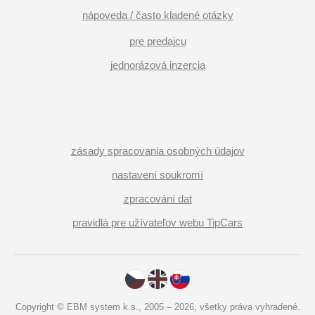
nápoveda / často kladené otázky
pre predajcu
jednorázová inzercia
zásady spracovania osobných údajov
nastavení soukromí
zpracování dat
pravidlá pre užívateľov webu TipCars
Copyright © EBM system k.s., 2005 – 2026, všetky práva vyhradené.