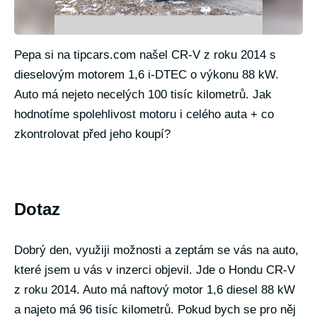
Pepa si na tipcars.com našel CR-V z roku 2014 s
dieselovým motorem 1,6 i-DTEC o výkonu 88 kW.
Auto má nejeto necelých 100 tisíc kilometrů. Jak
hodnotíme spolehlivost motoru i celého auta + co
zkontrolovat před jeho koupí?
Dotaz
Dobrý den, využiji možnosti a zeptám se vás na auto,
které jsem u vás v inzerci objevil. Jde o Hondu CR-V
z roku 2014. Auto má naftový motor 1,6 diesel 88 kW
a najeto má 96 tisíc kilometrů. Pokud bych se pro něj