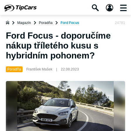
Magazín
Poradňa
Ford Focus
24781
Ford Focus - doporučíme
nákup tříletého kusu s
hybridním pohonem?
Poradňa
František Mašek
|
22.08.2023