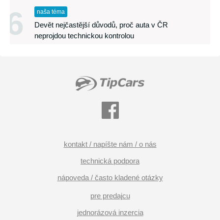
6
naša téma
Devět nejčastější důvodů, proč auta v ČR
neprojdou technickou kontrolou
kontakt / napíšte nám / o nás
technická podpora
nápoveda / často kladené otázky
pre predajcu
jednorázová inzercia