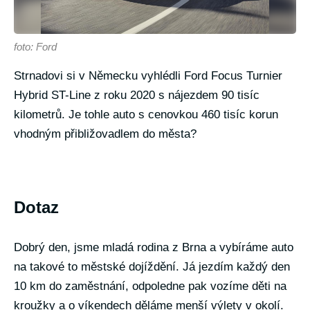
foto: Ford
Strnadovi si v Německu vyhlédli Ford Focus Turnier
Hybrid ST-Line z roku 2020 s nájezdem 90 tisíc
kilometrů. Je tohle auto s cenovkou 460 tisíc korun
vhodným přibližovadlem do města?
Dotaz
Dobrý den, jsme mladá rodina z Brna a vybíráme auto
na takové to městské dojíždění. Já jezdím každý den
10 km do zaměstnání, odpoledne pak vozíme děti na
kroužky a o víkendech děláme menší výlety v okolí.